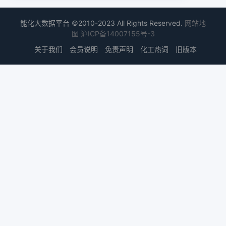
能化大数据平台 ©2010-2023 All Rights Reserved.
网站地
图
沪ICP备14007155号-3
关于我们
会员说明
免责声明
化工热词
旧版本