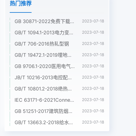
热门推荐
GB 30871-2022免费下载危险化学品企业特殊作业安全规范
2023-07-18
GB/T 1094.1-2013电力变压器 第1部分:总则
2023-07-18
GB/T 706-2016热轧型钢
2023-07-18
GB/T 19472.1-2019埋地用聚乙烯(PE)结构壁管道系统 第1部分:聚乙烯双壁波纹管材
2023-07-18
GB 9706.1-2020医用电气设备 第1部分:基本安全和基本性能的通用要求
2023-07-18
JB/T 10216-2013电控配电用电缆桥架
2023-07-18
GB/T 10801.2-2018绝热用挤塑聚苯乙烯泡沫塑料(XPS)
2023-07-18
IEC 63171-6-2021Connectors for electrical and electronic equipment - Part 6: Detail specification for 2-way and 4-way (data/power), shielded, free and fixed connectors for power and data transmission with frequencies up to 600 MHz
2023-07-18
GB 51251-2017建筑防烟排烟系统技术标准
2023-07-18
GB/T 13663.2-2018给水用聚乙烯(PE)管道系统 第2部分:管材
2023-07-18