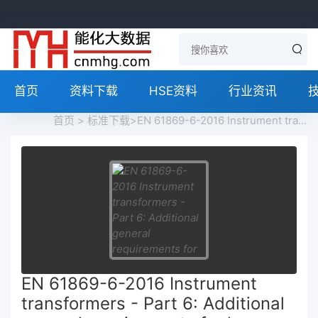
首页
资料下载
HSE资料
行业资讯
首页
>
标准下载
>EN 61869-6-2016 Instrument transformers - Part 6: Additional general requirements for low-power instrument transformers免费下载
EN 61869-6-2016 Instrument
transformers - Part 6: Additional