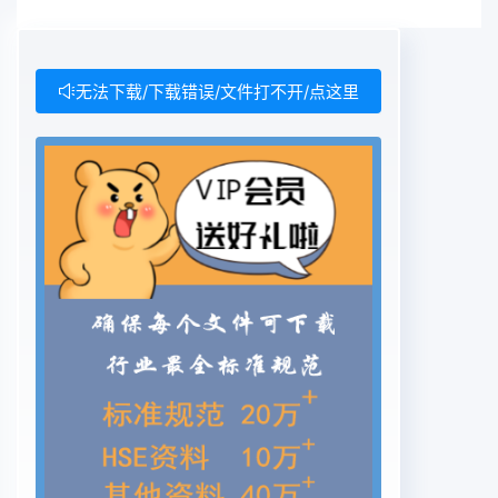
无法下载/下载错误/文件打不开/点这里