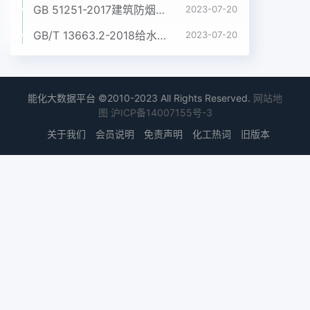
GB 51251-2017建筑防烟排烟系统技术标准
2023-07-20
GB/T 13663.2-2018给水用聚乙烯(PE)管道系统 第2部分:管材
2023-07-20
能化大数据平台 ©2010-2023 All Rights Reserved.
网站地
图
沪ICP备14007155号-3
关于我们
会员说明
免责声明
化工热词
旧版本