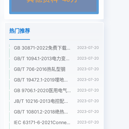
热门推荐
GB 30871-2022免费下载危险化学品企业特殊作业安全规范
2023-07-20
GB/T 1094.1-2013电力变压器 第1部分:总则
2023-07-20
GB/T 706-2016热轧型钢
2023-07-20
GB/T 19472.1-2019埋地用聚乙烯(PE)结构壁管道系统 第1部分:聚乙烯双壁波纹管材
2023-07-20
GB 9706.1-2020医用电气设备 第1部分:基本安全和基本性能的通用要求
2023-07-20
JB/T 10216-2013电控配电用电缆桥架
2023-07-20
GB/T 10801.2-2018绝热用挤塑聚苯乙烯泡沫塑料(XPS)
2023-07-20
IEC 63171-6-2021Connectors for electrical and electronic equipment - Part 6: Detail specification for 2-way and 4-way (data/power), shielded, free and fixed connectors for power and data transmission with frequencies up to 600 MHz
2023-07-20