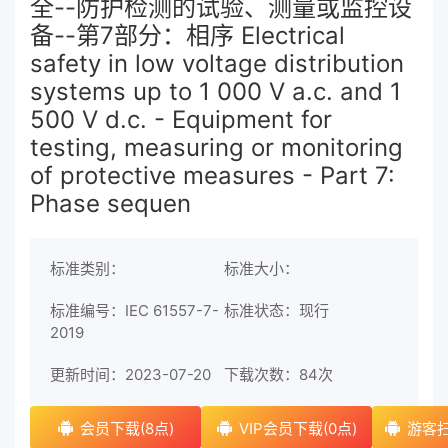
全--防护检测的试验、测量或监控设
备--第7部分：相序 Electrical
safety in low voltage distribution
systems up to 1 000 V a.c. and 1
500 V d.c. - Equipment for
testing, measuring or monitoring
of protective measures - Part 7:
Phase sequen
标准类别：
标准大小：
标准编号：IEC 61557-7-
标准状态：现行
2019
更新时间：2023-07-20
下载次数：
84次
会员下载(8点)
VIP会员下载(0点)
游客扫