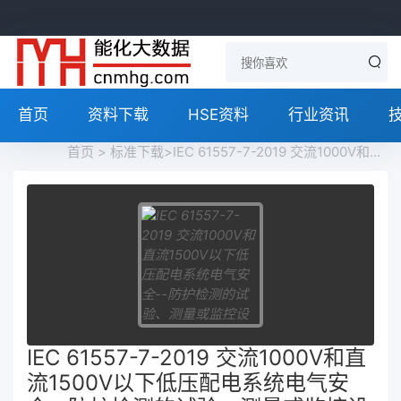
首页
资料下载
HSE资料
行业资讯
首页
>
标准下载
>IEC 61557-7-2019 交流1000V和直流1500V以下低压配电系统电气安全--防护检测的试验、测量或监控设备--第7部分：相序 Electrical safety in low voltage distribution systems up to 1 000 V a.c. and 1 500 V d.c. - Equipment for testing, measuring or monitoring of protective measures - Part 7: Phase sequen免费下载
IEC 61557-7-2019 交流1000V和直
流1500V以下低压配电系统电气安