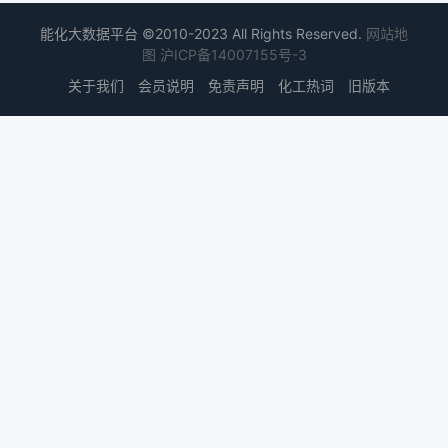
能化大数据平台 ©2010-2023 All Rights Reserved.
网站地
图
沪ICP备14007155号-3
关于我们
会员说明
免责声明
化工热词
旧版本