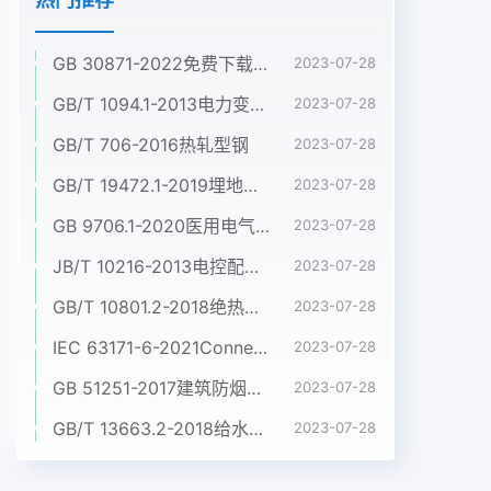
GB 30871-2022免费下载危险化学品企业特殊作业安全规范
2023-07-28
GB/T 1094.1-2013电力变压器 第1部分:总则
2023-07-28
GB/T 706-2016热轧型钢
2023-07-28
GB/T 19472.1-2019埋地用聚乙烯(PE)结构壁管道系统 第1部分:聚乙烯双壁波纹管材
2023-07-28
GB 9706.1-2020医用电气设备 第1部分:基本安全和基本性能的通用要求
2023-07-28
JB/T 10216-2013电控配电用电缆桥架
2023-07-28
GB/T 10801.2-2018绝热用挤塑聚苯乙烯泡沫塑料(XPS)
2023-07-28
IEC 63171-6-2021Connectors for electrical and electronic equipment - Part 6: Detail specification for 2-way and 4-way (data/power), shielded, free and fixed connectors for power and data transmission with frequencies up to 600 MHz
2023-07-28
GB 51251-2017建筑防烟排烟系统技术标准
2023-07-28
GB/T 13663.2-2018给水用聚乙烯(PE)管道系统 第2部分:管材
2023-07-28