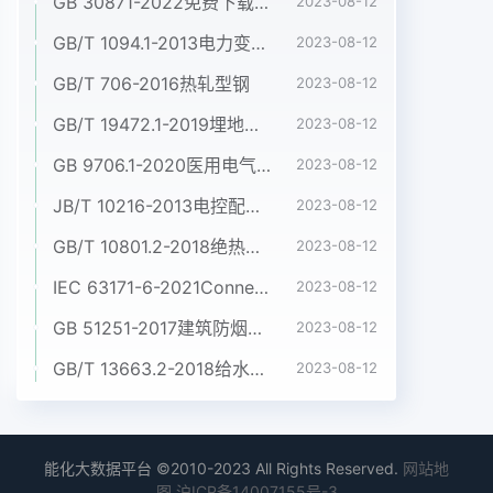
GB 30871-2022免费下载危险化学品企业特殊作业安全规范
2023-08-12
GB/T 1094.1-2013电力变压器 第1部分:总则
2023-08-12
GB/T 706-2016热轧型钢
2023-08-12
GB/T 19472.1-2019埋地用聚乙烯(PE)结构壁管道系统 第1部分:聚乙烯双壁波纹管材
2023-08-12
GB 9706.1-2020医用电气设备 第1部分:基本安全和基本性能的通用要求
2023-08-12
JB/T 10216-2013电控配电用电缆桥架
2023-08-12
GB/T 10801.2-2018绝热用挤塑聚苯乙烯泡沫塑料(XPS)
2023-08-12
IEC 63171-6-2021Connectors for electrical and electronic equipment - Part 6: Detail specification for 2-way and 4-way (data/power), shielded, free and fixed connectors for power and data transmission with frequencies up to 600 MHz
2023-08-12
GB 51251-2017建筑防烟排烟系统技术标准
2023-08-12
GB/T 13663.2-2018给水用聚乙烯(PE)管道系统 第2部分:管材
2023-08-12
能化大数据平台 ©2010-2023 All Rights Reserved.
网站地
图
沪ICP备14007155号-3