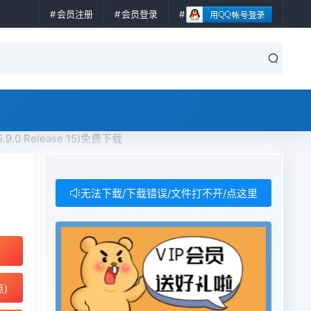
会员注册
会员登录
n 15.9.0 Release 15)免费下载
无法下载/下载错误/文件打不开/点这里
点)