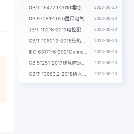
GB/T 19472.1-2019埋地用聚乙烯(PE)结构壁管道系统 第1部分:聚乙烯双壁波纹管材
2023-08-20
GB 9706.1-2020医用电气设备 第1部分:基本安全和基本性能的通用要求
2023-08-20
JB/T 10216-2013电控配电用电缆桥架
2023-08-20
GB/T 10801.2-2018绝热用挤塑聚苯乙烯泡沫塑料(XPS)
2023-08-20
IEC 63171-6-2021Connectors for electrical and electronic equipment - Part 6: Detail specification for 2-way and 4-way (data/power), shielded, free and fixed connectors for power and data transmission with frequencies up to 600 MHz
2023-08-20
GB 51251-2017建筑防烟排烟系统技术标准
2023-08-20
GB/T 13663.2-2018给水用聚乙烯(PE)管道系统 第2部分:管材
2023-08-20