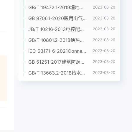
GB/T 19472.1-2019埋地用聚乙烯(PE)结构壁管道系统 第1部分:聚乙烯双壁波纹管材
2023-08-20
GB 9706.1-2020医用电气设备 第1部分:基本安全和基本性能的通用要求
2023-08-20
JB/T 10216-2013电控配电用电缆桥架
2023-08-20
GB/T 10801.2-2018绝热用挤塑聚苯乙烯泡沫塑料(XPS)
2023-08-20
IEC 63171-6-2021Connectors for electrical and electronic equipment - Part 6: Detail specification for 2-way and 4-way (data/power), shielded, free and fixed connectors for power and data transmission with frequencies up to 600 MHz
2023-08-20
GB 51251-2017建筑防烟排烟系统技术标准
2023-08-20
GB/T 13663.2-2018给水用聚乙烯(PE)管道系统 第2部分:管材
2023-08-20