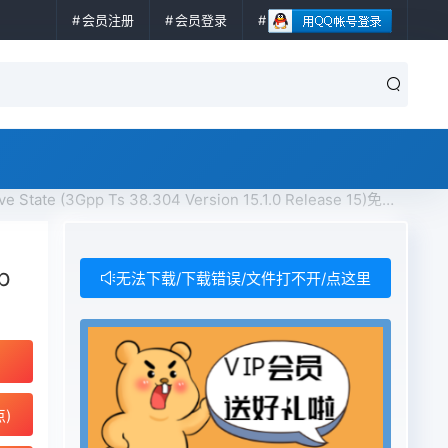
会员注册
会员登录
 State (3Gpp Ts 38.304 Version 15.1.0 Release 15)免费下载
p
无法下载/下载错误/文件打不开/点这里
点)