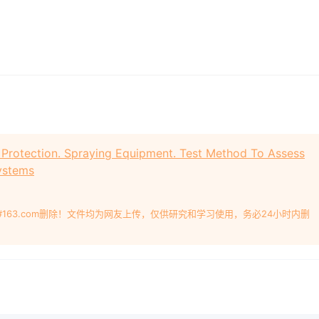
Protection. Spraying Equipment. Test Method To Assess
ystems
#163.com删除！文件均为网友上传，仅供研究和学习使用，务必24小时内删