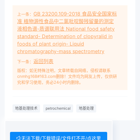
GB 23200.109-2018 食品安全国家标
上一条：
准 植物源性食品中二氯吡啶酸残留量的测定
液相色谱-质谱联用法 National food safety
standard- Determination of clopyralid in
foods of plant origin- Liquid
chromatography-mass spectrometry
返回列表
下一条：
版权：如无特殊注明，文章转载自网络，侵权请联系
cnmhg168#163.com删除！文件均为网友上传，仅供研
究和学习使用，务必24小时内删除。
地基处理技术
petrochemical
地基处理
无法下载/下载错误/文件打不开/点这里