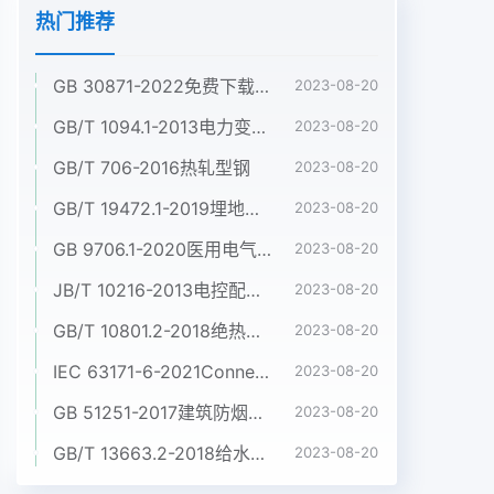
热门推荐
GB 30871-2022免费下载危险化学品企业特殊作业安全规范
2023-08-20
GB/T 1094.1-2013电力变压器 第1部分:总则
2023-08-20
GB/T 706-2016热轧型钢
2023-08-20
GB/T 19472.1-2019埋地用聚乙烯(PE)结构壁管道系统 第1部分:聚乙烯双壁波纹管材
2023-08-20
GB 9706.1-2020医用电气设备 第1部分:基本安全和基本性能的通用要求
2023-08-20
JB/T 10216-2013电控配电用电缆桥架
2023-08-20
GB/T 10801.2-2018绝热用挤塑聚苯乙烯泡沫塑料(XPS)
2023-08-20
IEC 63171-6-2021Connectors for electrical and electronic equipment - Part 6: Detail specification for 2-way and 4-way (data/power), shielded, free and fixed connectors for power and data transmission with frequencies up to 600 MHz
2023-08-20
GB 51251-2017建筑防烟排烟系统技术标准
2023-08-20
GB/T 13663.2-2018给水用聚乙烯(PE)管道系统 第2部分:管材
2023-08-20