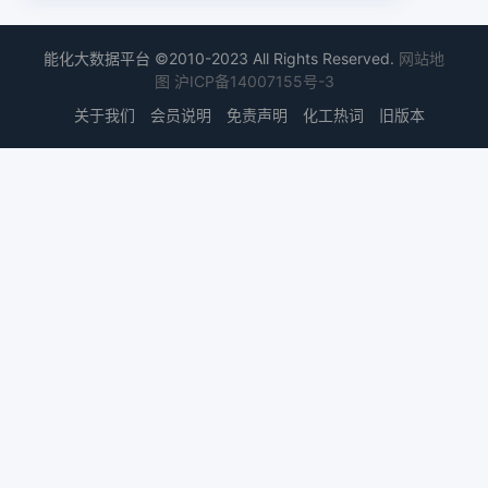
能化大数据平台 ©2010-2023 All Rights Reserved.
网站地
图
沪ICP备14007155号-3
关于我们
会员说明
免责声明
化工热词
旧版本