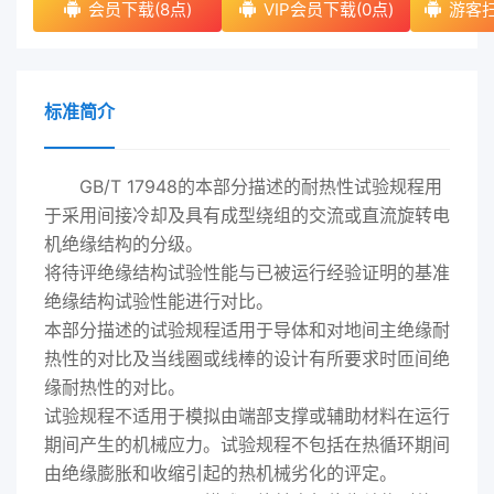
会员下载(8点)
VIP会员下载(0点)
游客扫
标准简介
GB/T 17948的本部分描述的耐热性试验规程用
于采用间接冷却及具有成型绕组的交流或直流旋转电
机绝缘结构的分级。
将待评绝缘结构试验性能与已被运行经验证明的基准
绝缘结构试验性能进行对比。
本部分描述的试验规程适用于导体和对地间主绝缘耐
热性的对比及当线圈或线棒的设计有所要求时匝间绝
缘耐热性的对比。
试验规程不适用于模拟由端部支撑或辅助材料在运行
期间产生的机械应力。试验规程不包括在热循环期间
由绝缘膨胀和收缩引起的热机械劣化的评定。