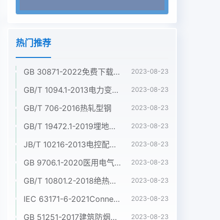
热门推荐
GB 30871-2022免费下载危险化学品企业特殊作业安全规范
2023-08-23
GB/T 1094.1-2013电力变压器 第1部分:总则
2023-08-23
GB/T 706-2016热轧型钢
2023-08-23
GB/T 19472.1-2019埋地用聚乙烯(PE)结构壁管道系统 第1部分:聚乙烯双壁波纹管材
2023-08-23
JB/T 10216-2013电控配电用电缆桥架
2023-08-23
GB 9706.1-2020医用电气设备 第1部分:基本安全和基本性能的通用要求
2023-08-23
GB/T 10801.2-2018绝热用挤塑聚苯乙烯泡沫塑料(XPS)
2023-08-23
IEC 63171-6-2021Connectors for electrical and electronic equipment - Part 6: Detail specification for 2-way and 4-way (data/power), shielded, free and fixed connectors for power and data transmission with frequencies up to 600 MHz
2023-08-23
GB 51251-2017建筑防烟排烟系统技术标准
2023-08-23