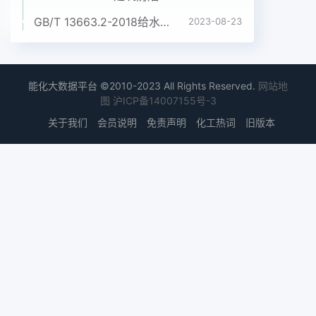
GB/T 13663.2-2018给水用聚乙烯(PE)管道系统 第2部分:管材
2023-08-23
能化大数据平台 ©2010-2023 All Rights Reserved.
网站地
图
沪ICP备14007155号-3
关于我们
会员说明
免责声明
化工热词
旧版本