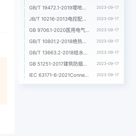
GB/T 19472.1-2019埋地用聚乙烯(PE)结构壁管道系统 第1部分:聚乙烯双壁波纹管材
2023-09-17
JB/T 10216-2013电控配电用电缆桥架
2023-09-17
GB 9706.1-2020医用电气设备 第1部分:基本安全和基本性能的通用要求
2023-09-17
GB/T 10801.2-2018绝热用挤塑聚苯乙烯泡沫塑料(XPS)
2023-09-17
GB/T 13663.2-2018给水用聚乙烯(PE)管道系统 第2部分:管材
2023-09-17
GB 51251-2017建筑防烟排烟系统技术标准
2023-09-17
IEC 63171-6-2021Connectors for electrical and electronic equipment - Part 6: Detail specification for 2-way and 4-way (data/power), shielded, free and fixed connectors for power and data transmission with frequencies up to 600 MHz
2023-09-17