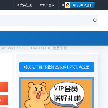
会员注册
会员登录
3.501 Version 16.3.0 Release 16)免费下载
无法下载/下载错误/文件打不开/点这里
点)