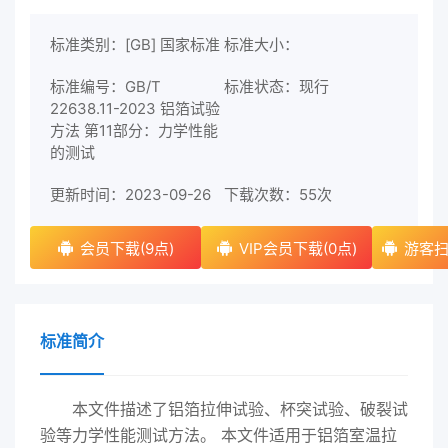
标准类别：[GB] 国家标准
标准大小：
标准编号：GB/T
标准状态：现行
22638.11-2023 铝箔试验
方法 第11部分：力学性能
的测试
更新时间：2023-09-26
下载次数：
55次
会员下载(9点)
VIP会员下载(0点)
游客扫
标准简介
本文件描述了铝箔拉伸试验、杯突试验、破裂试
验等力学性能测试方法。 本文件适用于铝箔室温拉