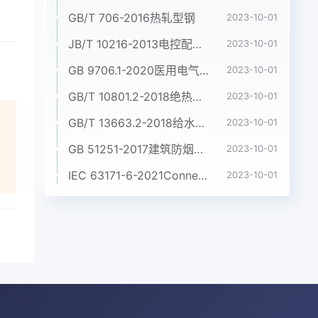
GB/T 706-2016热轧型钢
2023-10-01
JB/T 10216-2013电控配电用电缆桥架
2023-10-01
GB 9706.1-2020医用电气设备 第1部分:基本安全和基本性能的通用要求
2023-10-01
GB/T 10801.2-2018绝热用挤塑聚苯乙烯泡沫塑料(XPS)
2023-10-01
GB/T 13663.2-2018给水用聚乙烯(PE)管道系统 第2部分:管材
2023-10-01
GB 51251-2017建筑防烟排烟系统技术标准
2023-10-01
IEC 63171-6-2021Connectors for electrical and electronic equipment - Part 6: Detail specification for 2-way and 4-way (data/power), shielded, free and fixed connectors for power and data transmission with frequencies up to 600 MHz
2023-10-01