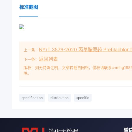
标准截图
NY/T 3576-2020 丙草胺原药 Pretilachlor tec
上一条：
返回列表
下一条：
版权：如无特殊注明，文章转载自网络，侵权请联系cnmhg168
除。
specification
distribution
specific
微