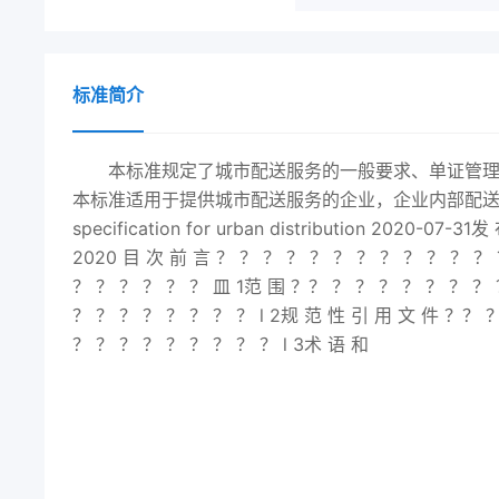
标准简介
本标准规定了城市配送服务的一般要求、单证管
本标准适用于提供城市配送服务的企业，企业内部配送业务可
specification for urban distribution
2020
-07-31发
2020
目 次 前 言 ？ ？ ？ ？ ？ ？ ？ ？ ？ ？ ？ ？ 
？ ？ ？ ？ ？ ？ 皿 1范 围 ？？ ？ ？ ？ ？ ？ ？ ？ 
？ ？ ？ ？ ？ ？ ？ ？ l 2规 范 性 引 用 文 件 ？？ 
？ ？ ？ ？ ？ ？ ？ ？ ？ l 3术 语 和