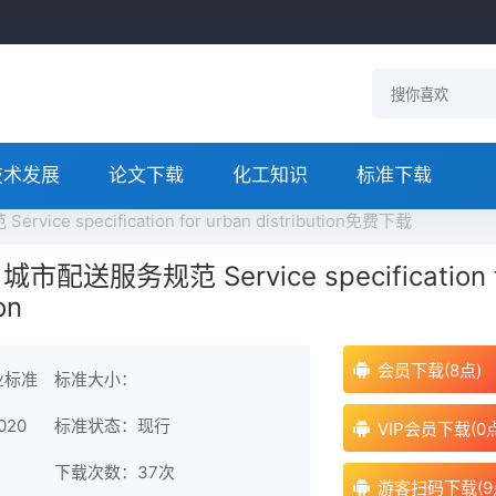
技术发展
论文下载
化工知识
标准下载
vice specification for urban distribution免费下载
0 城市配送服务规范 Service specification 
on
会员下载(8点)
业标准
标准大小：
020
标准状态：现行
VIP会员下载(0
下载次数：
37次
游客扫码下载(9