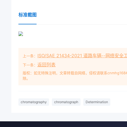
标准截图
ISO/SAE 21434-2021 道路车辆--网络安全工程 Ro
上一条：
返回列表
下一条：
版权：如无特殊注明，文章转载自网络，侵权请联系cnmhg168
除。
chromatography
chromatograph
Determination