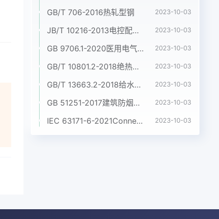
GB/T 706-2016热轧型钢
2023-10-03
JB/T 10216-2013电控配电用电缆桥架
2023-10-03
GB 9706.1-2020医用电气设备 第1部分:基本安全和基本性能的通用要求
2023-10-03
GB/T 10801.2-2018绝热用挤塑聚苯乙烯泡沫塑料(XPS)
2023-10-03
GB/T 13663.2-2018给水用聚乙烯(PE)管道系统 第2部分:管材
2023-10-03
GB 51251-2017建筑防烟排烟系统技术标准
2023-10-03
IEC 63171-6-2021Connectors for electrical and electronic equipment - Part 6: Detail specification for 2-way and 4-way (data/power), shielded, free and fixed connectors for power and data transmission with frequencies up to 600 MHz
2023-10-03