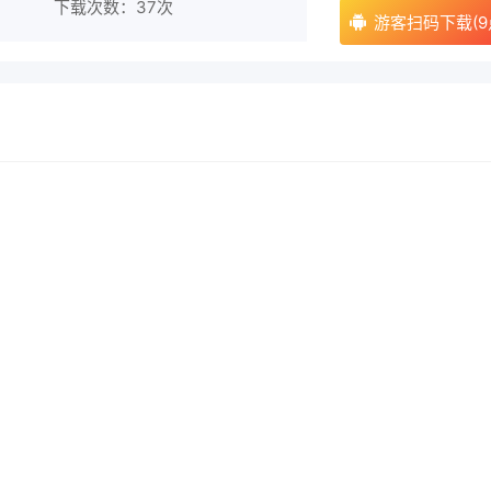
下载次数：
37次
游客扫码下载(9