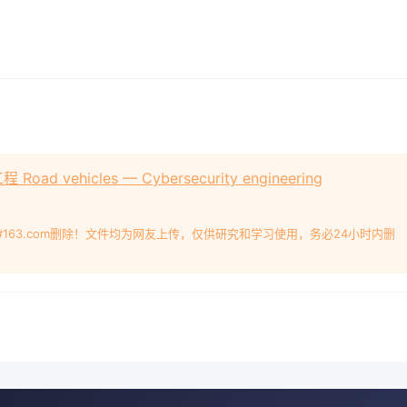
ad vehicles — Cybersecurity engineering
#163.com删除！文件均为网友上传，仅供研究和学习使用，务必24小时内删