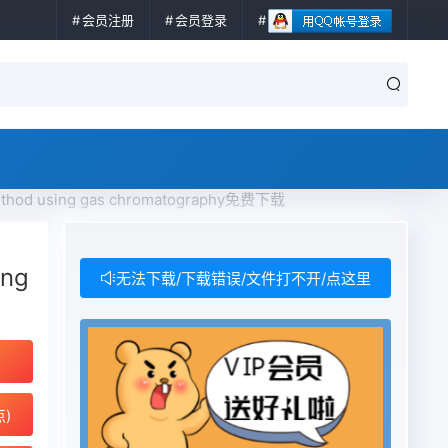
会员注册
会员登录
, method using gas chromatography免费下载
ing
无法下载/下载错误/文件打不开/点这里
点)