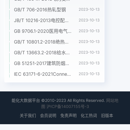
GB/T 706-2016热轧型钢
2023-10-13
JB/T 10216-2013电控配电用电缆桥架
2023-10-13
GB 9706.1-2020医用电气设备 第1部分:基本安全和基本性能的通用要求
2023-10-13
GB/T 10801.2-2018绝热用挤塑聚苯乙烯泡沫塑料(XPS)
2023-10-13
GB/T 13663.2-2018给水用聚乙烯(PE)管道系统 第2部分:管材
2023-10-13
GB 51251-2017建筑防烟排烟系统技术标准
2023-10-13
IEC 63171-6-2021Connectors for electrical and electronic equipment - Part 6: Detail specification for 2-way and 4-way (data/power), shielded, free and fixed connectors for power and data transmission with frequencies up to 600 MHz
2023-10-13
能化大数据平台 ©2010-2023 All Rights Reserved.
网站地
图
沪ICP备14007155号-3
关于我们
会员说明
免责声明
化工热词
旧版本