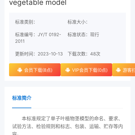
vegetable model
标准类别：
标准大小：
标准编号：JY/T 0192-
标准状态：现行
2011
更新时间：2023-10-13
下载次数：
48次
会员下载(8点)
VIP会员下载(0点)
游客扫
标准简介
本标准规定了单子叶植物茎模型的命名、要求、
试验方法、检验规则和标志、包装、运输、贮存等内
容。