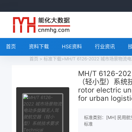
首页
资料下载
HSE资料
行业资讯
首页
>
标准下载
>MH/T 6126-2022 城市场景物流电动多旋翼无人驾驶航空器（
MH/T 6126
（轻小型）系统技术要求 
rotor electric u
for urban logist
标准类别：[MH] 民用
标准