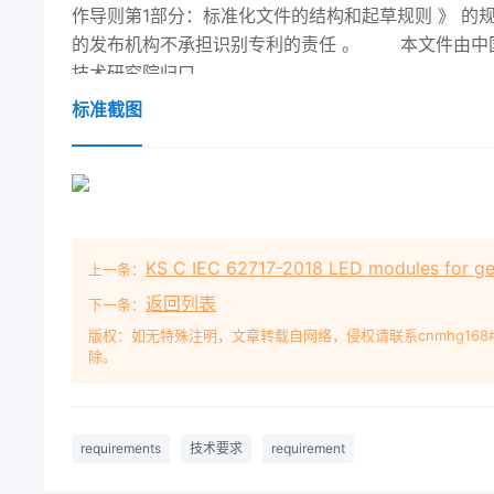
作导则第1部分：标准化文件的结构和起草规则 》 的
的发布机构不承担识别专利的责任 。 本文件由中
技术研究院归口
标准截图
KS C IEC 62717-2018 LED modules for gen
上一条：
返回列表
下一条：
版权：如无特殊注明，文章转载自网络，侵权请联系cnmhg168
除。
requirements
技术要求
requirement