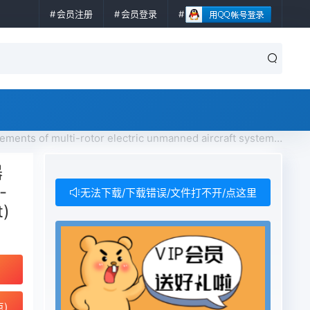
会员注册
会员登录
d aircraft system (small and light) for urban logistics免费下载
器
-
无法下载/下载错误/文件打不开/点这里
t)
点)