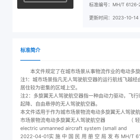
标准编号：MH/T 6126-
更新时间：2023-10-14
标准简介
本文件规定了在城市场景从事物流作业的电动多
注1：城市场景指凡无人驾驶航空器的运行航线飞越经
居住较为密集的区域上空。
注2：多旋翼无人驾驶航空器指一种由动力驱动，飞行
起降、自由悬停的无人驾驶航空器。
本文件适用于作为城市场景物流电动多旋翼无人驾驶航空器
市场景物流电动多旋翼无人驾驶航空器 （ 轻小型 ） 系统技术要求
electric unmanned aircraft system (sma
2022
-04-01实 施 中 国 民 用 册 空 局 发 布 MH/T 6