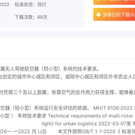
2022
标准状态：现行
游客扫码下载(9
下载次数：
89次
旋翼无人驾驶航空器（轻小型）系统的技术要求。
由划定的城市中心城区和郊区，或除中心城区和郊区外非农业人
时凭借三个及以上旋翼，依靠空气的反作用力获得支撑，能够垂
（轻小型）系统运行安全评估的依据。 MH/T 6126-
2022
 Technical requirements of multi-rotor
ll and light) for urban logistics
2022
-03-07发 
126一 一
2022
月 IJ吕 本文件按照GB/T 1. 1-2020《 标准