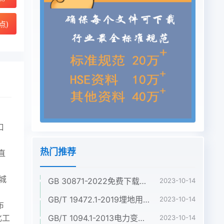
点)
口
热门推荐
直
城
GB 30871-2022免费下载危险化学品企业特殊作业安全规范
2023-10-14
GB/T 19472.1-2019埋地用聚乙烯(PE)结构壁管道系统 第1部分:聚乙烯双壁波纹管材
2023-10-14
布
GB/T 1094.1-2013电力变压器 第1部分:总则
化工
2023-10-14