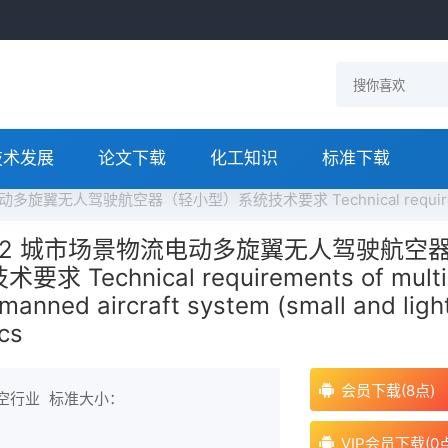
技术发展
论文下载
化工知识
标准下载
轻小型）系统技术要求 Technical requirements of multi-rotor electric unmanne
-2022 城市场景物流电动多旋翼无人驾驶航空
Technical requirements of multi
nmanned aircraft system (small and ligh
ics
会员下载(8点)
航空行业
标准大小：
VIP会员下载(0