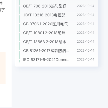
件
GB/T 706-2016热轧型钢
2023-10-14
科学
JB/T 10216-2013电控配电用电缆桥架
2023-10-14
GB 9706.1-2020医用电气设备 第1部分:基本安全和基本性能的通用要求
2023-10-14
GB/T 10801.2-2018绝热用挤塑聚苯乙烯泡沫塑料(XPS)
2023-10-14
GB/T 13663.2-2018给水用聚乙烯(PE)管道系统 第2部分:管材
2023-10-14
GB 51251-2017建筑防烟排烟系统技术标准
2023-10-14
IEC 63171-6-2021Connectors for electrical and electronic equipment - Part 6: Detail specification for 2-way and 4-way (data/power), shielded, free and fixed connectors for power and data transmission with frequencies up to 600 MHz
2023-10-14