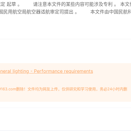
规定 起草 。 请注意本文件的某些内容可能涉及专利 。 本文
国民用航空局航空器适航审定司提出 。 本文件由中国民航
eral lighting - Performance requirements
#163.com删除！文件均为网友上传，仅供研究和学习使用，务必24小时内删