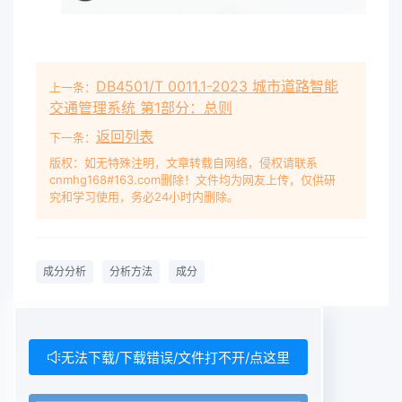
DB4501/T 0011.1-2023 城市道路智能
上一条：
交通管理系统 第1部分：总则
返回列表
下一条：
版权：如无特殊注明，文章转载自网络，侵权请联系
cnmhg168#163.com删除！文件均为网友上传，仅供研
究和学习使用，务必24小时内删除。
成分分析
分析方法
成分
无法下载/下载错误/文件打不开/点这里