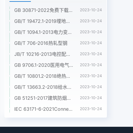
GB 30871-2022免费下载危险化学品企业特殊作业安全规范
2023-10-24
GB/T 19472.1-2019埋地用聚乙烯(PE)结构壁管道系统 第1部分:聚乙烯双壁波纹管材
2023-10-24
GB/T 1094.1-2013电力变压器 第1部分:总则
2023-10-24
GB/T 706-2016热轧型钢
2023-10-24
JB/T 10216-2013电控配电用电缆桥架
2023-10-24
GB 9706.1-2020医用电气设备 第1部分:基本安全和基本性能的通用要求
2023-10-24
GB/T 10801.2-2018绝热用挤塑聚苯乙烯泡沫塑料(XPS)
2023-10-24
GB/T 13663.2-2018给水用聚乙烯(PE)管道系统 第2部分:管材
2023-10-24
GB 51251-2017建筑防烟排烟系统技术标准
2023-10-24
IEC 63171-6-2021Connectors for electrical and electronic equipment - Part 6: Detail specification for 2-way and 4-way (data/power), shielded, free and fixed connectors for power and data transmission with frequencies up to 600 MHz
2023-10-24