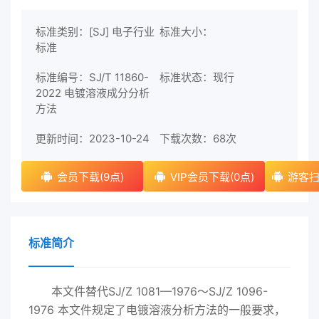
标准类别：[SJ] 电子行业
标准大小：
标准
标准编号：SJ/T 11860-
标准状态：现行
2022 电镀溶液成分分析
方法
更新时间：2023-10-24
下载次数：
68次
会员下载(9点)
VIP会员下载(0点)
游客扫
标准简介
本文件替代SJ/Z 1081—1976～SJ/Z 1096-
1976 本文件规定了电镀溶液分析方法的一般要求，