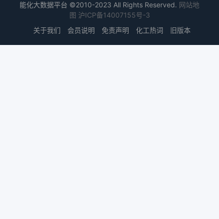
能化大数据平台 ©2010-2023 All Rights Reserved.
网站地
图
沪ICP备14007155号-3
关于我们
会员说明
免责声明
化工热词
旧版本