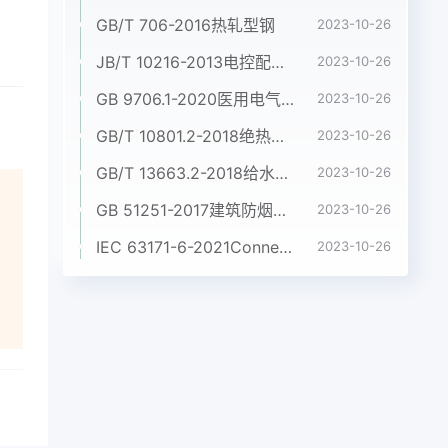
GB/T 706-2016热轧型钢
2023-10-26
JB/T 10216-2013电控配电用电缆桥架
2023-10-26
GB 9706.1-2020医用电气设备 第1部分:基本安全和基本性能的通用要求
2023-10-26
GB/T 10801.2-2018绝热用挤塑聚苯乙烯泡沫塑料(XPS)
2023-10-26
GB/T 13663.2-2018给水用聚乙烯(PE)管道系统 第2部分:管材
2023-10-26
GB 51251-2017建筑防烟排烟系统技术标准
2023-10-26
IEC 63171-6-2021Connectors for electrical and electronic equipment - Part 6: Detail specification for 2-way and 4-way (data/power), shielded, free and fixed connectors for power and data transmission with frequencies up to 600 MHz
2023-10-26