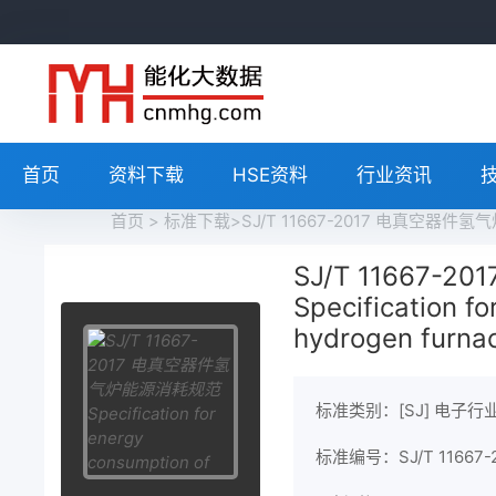
首页
资料下载
HSE资料
行业资讯
首页
>
标准下载
>SJ/T 11667-2017 电真空器件氢气炉能源
SJ/T 11667
Specification f
hydrogen furna
标准类别：[SJ] 电子行
标准编号：SJ/T 11667-