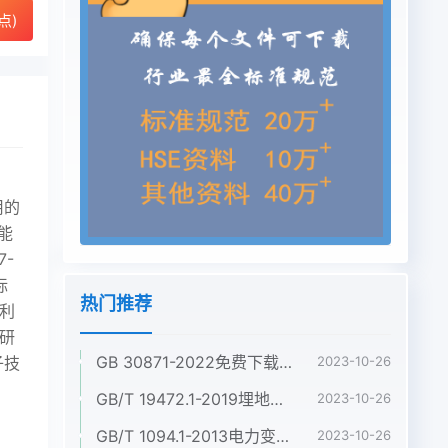
点)
用的
能
7-
标
热门推荐
专利
化研
GB 30871-2022免费下载危险化学品企业特殊作业安全规范
子技
2023-10-26
GB/T 19472.1-2019埋地用聚乙烯(PE)结构壁管道系统 第1部分:聚乙烯双壁波纹管材
2023-10-26
GB/T 1094.1-2013电力变压器 第1部分:总则
2023-10-26