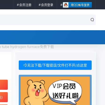
会员注册
会员登录
n tube hydrogen furnace免费下载
无法下载/下载错误/文件打不开/点这里
点)