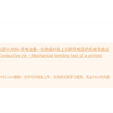
-第202-5部分:材料-导电油墨--在绝缘衬底上印刷导电层的机械弯曲试
Conductive ink – Mechanical bending test of a printed
#163.com删除！文件均为网友上传，仅供研究和学习使用，务必24小时内删