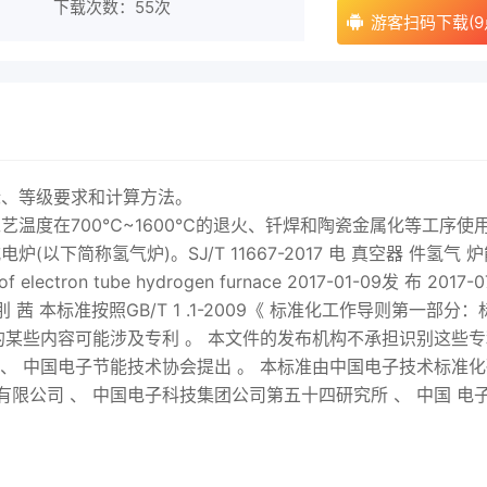
下载次数：
55次
游客扫码下载(9
标、等级要求和计算方法。
温度在700℃~1600℃的退火、钎焊和陶瓷金属化等工序使
以下简称氢气炉)。SJ/T 11667-
2017
电 真空器 件氢气 炉
f electron tube hydrogen furnace
2017
-01-09发 布
2017
-0
刖 茜 本标准按照GB/T 1 .1-2009《 标准化工作导则第一部分：
件的某些内容可能涉及专利 。 本文件的发布机构不承担识别这些
 、 中国电子节能技术协会提出 。 本标准由中国电子技术标准
限公司 、 中国电子科技集团公司第五十四研究所 、 中国 电