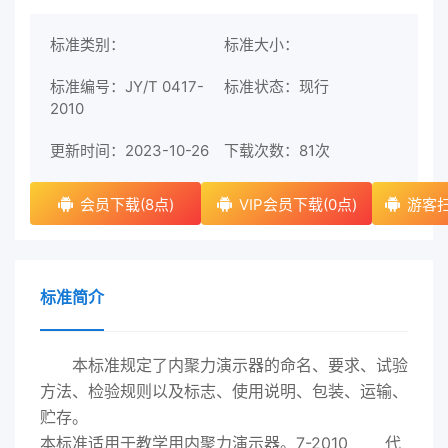
标准类别：
标准大小：
标准编号：JY/T 0417-
标准状态：现行
2010
更新时间：2023-10-26
下载次数：
81次
会员下载(8点)
VIP会员下载(0点)
游客扫
标准简介
本标准规定了内聚力演示器的命名、要求、试验
方法、检验规则以及标志、使用说明、包装、运输、
贮存。
本标准适用于教学用内聚力演示器。7-2010 代