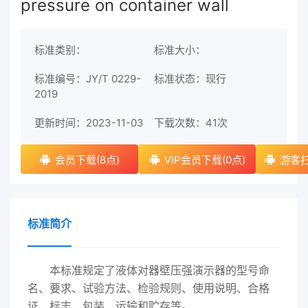
pressure on container wall
标准类别：
标准大小：
标准编号：JY/T 0229-
标准状态：现行
2019
更新时间：2023-11-03
下载次数：
41次
会员下载(8点)
VIP会员下载(0点)
游客扫
标准简介
本标准规定了液体对器壁压强演示器的型号命
名、要求、试验方法、检验规则、使用说明、合格
证、标志、包装、运输和贮存等。