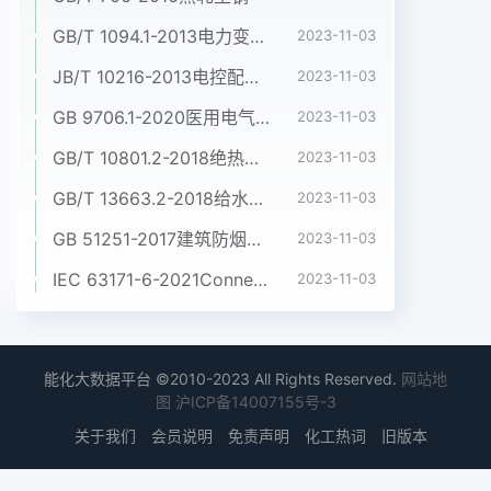
GB/T 1094.1-2013电力变压器 第1部分:总则
2023-11-03
JB/T 10216-2013电控配电用电缆桥架
2023-11-03
GB 9706.1-2020医用电气设备 第1部分:基本安全和基本性能的通用要求
2023-11-03
GB/T 10801.2-2018绝热用挤塑聚苯乙烯泡沫塑料(XPS)
2023-11-03
GB/T 13663.2-2018给水用聚乙烯(PE)管道系统 第2部分:管材
2023-11-03
GB 51251-2017建筑防烟排烟系统技术标准
2023-11-03
IEC 63171-6-2021Connectors for electrical and electronic equipment - Part 6: Detail specification for 2-way and 4-way (data/power), shielded, free and fixed connectors for power and data transmission with frequencies up to 600 MHz
2023-11-03
能化大数据平台 ©2010-2023 All Rights Reserved.
网站地
图
沪ICP备14007155号-3
关于我们
会员说明
免责声明
化工热词
旧版本