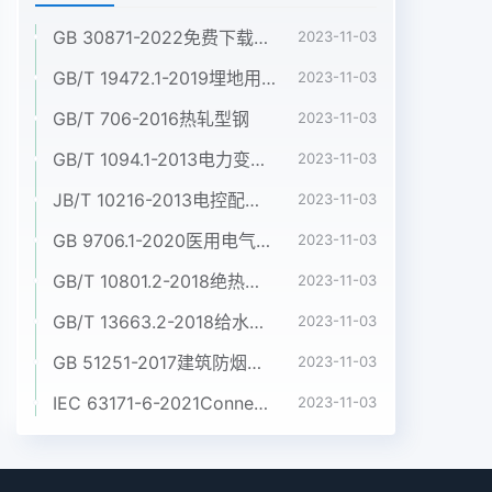
GB 30871-2022免费下载危险化学品企业特殊作业安全规范
2023-11-03
GB/T 19472.1-2019埋地用聚乙烯(PE)结构壁管道系统 第1部分:聚乙烯双壁波纹管材
2023-11-03
GB/T 706-2016热轧型钢
2023-11-03
GB/T 1094.1-2013电力变压器 第1部分:总则
2023-11-03
JB/T 10216-2013电控配电用电缆桥架
2023-11-03
GB 9706.1-2020医用电气设备 第1部分:基本安全和基本性能的通用要求
2023-11-03
GB/T 10801.2-2018绝热用挤塑聚苯乙烯泡沫塑料(XPS)
2023-11-03
GB/T 13663.2-2018给水用聚乙烯(PE)管道系统 第2部分:管材
2023-11-03
GB 51251-2017建筑防烟排烟系统技术标准
2023-11-03
IEC 63171-6-2021Connectors for electrical and electronic equipment - Part 6: Detail specification for 2-way and 4-way (data/power), shielded, free and fixed connectors for power and data transmission with frequencies up to 600 MHz
2023-11-03