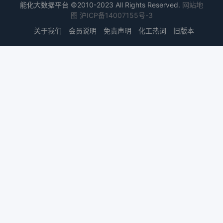
能化大数据平台 ©2010-2023 All Rights Reserved.
网站地
图
沪ICP备14007155号-3
关于我们
会员说明
免责声明
化工热词
旧版本