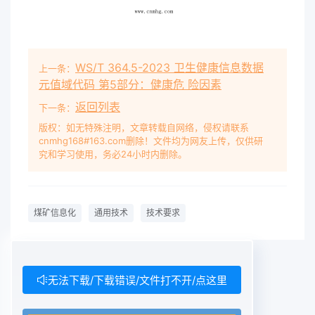
WS/T 364.5-2023 卫生健康信息数据
上一条：
元值域代码 第5部分：健康危 险因素
返回列表
下一条：
版权：如无特殊注明，文章转载自网络，侵权请联系
cnmhg168#163.com删除！文件均为网友上传，仅供研
究和学习使用，务必24小时内删除。
煤矿信息化
通用技术
技术要求
无法下载/下载错误/文件打不开/点这里