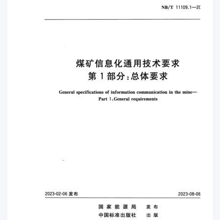
务安全加解密方式等信息以传输报文的形式星现出来
以期在技术实现层面指导产业推广与落地。 第7部分
配置管理。目的在于规范配置管理模型。