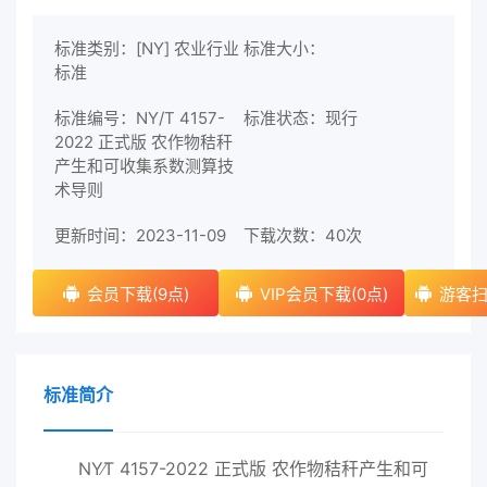
标准类别：[NY] 农业行业
标准大小：
标准
标准编号：NY/T 4157-
标准状态：现行
2022 正式版 农作物秸秆
产生和可收集系数测算技
术导则
更新时间：2023-11-09
下载次数：
40次
会员下载(9点)
VIP会员下载(0点)
游客扫
标准简介
NY∕T 4157-2022 正式版 农作物秸秆产生和可