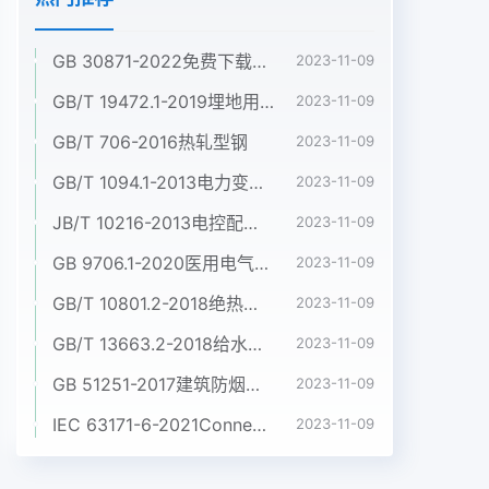
GB 30871-2022免费下载危险化学品企业特殊作业安全规范
2023-11-09
GB/T 19472.1-2019埋地用聚乙烯(PE)结构壁管道系统 第1部分:聚乙烯双壁波纹管材
2023-11-09
GB/T 706-2016热轧型钢
2023-11-09
GB/T 1094.1-2013电力变压器 第1部分:总则
2023-11-09
JB/T 10216-2013电控配电用电缆桥架
2023-11-09
GB 9706.1-2020医用电气设备 第1部分:基本安全和基本性能的通用要求
2023-11-09
GB/T 10801.2-2018绝热用挤塑聚苯乙烯泡沫塑料(XPS)
2023-11-09
GB/T 13663.2-2018给水用聚乙烯(PE)管道系统 第2部分:管材
2023-11-09
GB 51251-2017建筑防烟排烟系统技术标准
2023-11-09
IEC 63171-6-2021Connectors for electrical and electronic equipment - Part 6: Detail specification for 2-way and 4-way (data/power), shielded, free and fixed connectors for power and data transmission with frequencies up to 600 MHz
2023-11-09