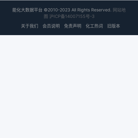
能化大数据平台 ©2010-2023 All Rights Reserved.
网站地
图
沪ICP备14007155号-3
关于我们
会员说明
免责声明
化工热词
旧版本