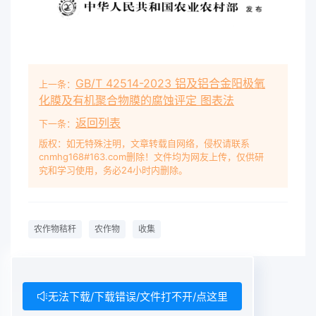
GB/T 42514-2023 铝及铝合金阳极氧
上一条：
化膜及有机聚合物膜的腐蚀评定 图表法
返回列表
下一条：
版权：如无特殊注明，文章转载自网络，侵权请联系
cnmhg168#163.com删除！文件均为网友上传，仅供研
究和学习使用，务必24小时内删除。
农作物秸秆
农作物
收集
无法下载/下载错误/文件打不开/点这里