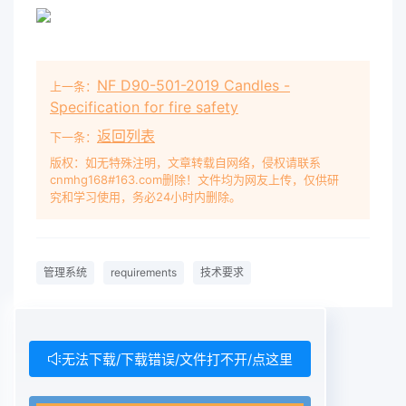
？ ？ ？ ？ ？ ？ ？ ？ ？ ？ ？ ？ ． ． ． Iv ls布
圉 1 ？ ． ？ ． ？ ？ ？ ． ？ ？ ？ ． ？ ？ ？ ．
？ ？ ？
NF D90-501-2019 Candles -
上一条：
Specification for fire safety
返回列表
下一条：
版权：如无特殊注明，文章转载自网络，侵权请联系
cnmhg168#163.com删除！文件均为网友上传，仅供研
究和学习使用，务必24小时内删除。
管理系统
requirements
技术要求
无法下载/下载错误/文件打不开/点这里