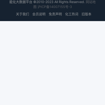
能化大数据平台 ©2010-2023 All Rights Reserved.
网站地
图
沪ICP备14007155号-3
关于我们
会员说明
免责声明
化工热词
旧版本