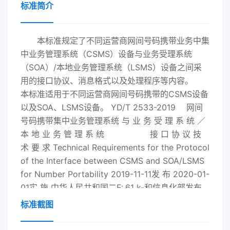
标准简介
本标准规定了不同运营商网间号码携带业务中集
中业务管理系统（CSMS）设备与业务受理系统
（SOA）/本地业务管理系统（LSMS）设备之间采
用的接口协议、消息格式以及处理程序等内容。
本标准适用于不同运营商网间号码携带的CSMS设备
以及SOA、LSMS设备。 YD/T 2533-
2019
网间
号码携带集中业务管理系统 与 业 务 受 理 系 统 ／
本 地 业 务 管 理 系 统 接 口 协 议 技
术 要 求 Technical Requirements for the Protocol
of the Interface between CSMS and SOA/LSMS
for Number Portability
2019
-11-11发 布 2020-01-
01实 施 中华人民共和国二F:,61 k-和信息化部发布
YD/T 2533-
2019
目 次 前 言 ？？ ？ ？ ？ ？ ？
标准截图
？ ？ ？ ？ ？ ？ ？ ？ ？ ？ ？ ？ ？ ？ ？ ？ ？
？ ？ ？ ？ ？ ？ ？ ？ ？ ？ ？ ？ ？ ？ ？ ？ ？