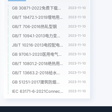
GB 30871-2022免费下载危险化学品企业特殊作业安全规范
2023-11-10
GB/T 19472.1-2019埋地用聚乙烯(PE)结构壁管道系统 第1部分:聚乙烯双壁波纹管材
2023-11-10
GB/T 706-2016热轧型钢
2023-11-10
GB/T 1094.1-2013电力变压器 第1部分:总则
2023-11-10
JB/T 10216-2013电控配电用电缆桥架
2023-11-10
GB 9706.1-2020医用电气设备 第1部分:基本安全和基本性能的通用要求
2023-11-10
GB/T 10801.2-2018绝热用挤塑聚苯乙烯泡沫塑料(XPS)
2023-11-10
GB/T 13663.2-2018给水用聚乙烯(PE)管道系统 第2部分:管材
2023-11-10
GB 51251-2017建筑防烟排烟系统技术标准
2023-11-10
IEC 63171-6-2021Connectors for electrical and electronic equipment - Part 6: Detail specification for 2-way and 4-way (data/power), shielded, free and fixed connectors for power and data transmission with frequencies up to 600 MHz
2023-11-10