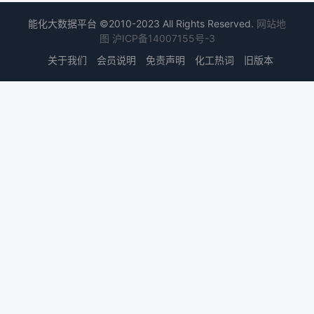
能化大数据平台 ©2010-2023 All Rights Reserved.
网站地
图
沪ICP备14007155号-3
关于我们
会员说明
免责声明
化工热词
旧版本