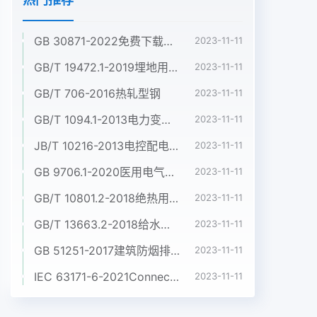
GB 30871-2022免费下载危险化学品企业特殊作业安全规范
2023-11-11
GB/T 19472.1-2019埋地用聚乙烯(PE)结构壁管道系统 第1部分:聚乙烯双壁波纹管材
2023-11-11
GB/T 706-2016热轧型钢
2023-11-11
GB/T 1094.1-2013电力变压器 第1部分:总则
2023-11-11
JB/T 10216-2013电控配电用电缆桥架
2023-11-11
GB 9706.1-2020医用电气设备 第1部分:基本安全和基本性能的通用要求
2023-11-11
GB/T 10801.2-2018绝热用挤塑聚苯乙烯泡沫塑料(XPS)
2023-11-11
GB/T 13663.2-2018给水用聚乙烯(PE)管道系统 第2部分:管材
2023-11-11
GB 51251-2017建筑防烟排烟系统技术标准
2023-11-11
IEC 63171-6-2021Connectors for electrical and electronic equipment - Part 6: Detail specification for 2-way and 4-way (data/power), shielded, free and fixed connectors for power and data transmission with frequencies up to 600 MHz
2023-11-11