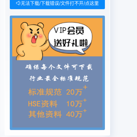
无法下载/下载错误/文件打不开/点这里