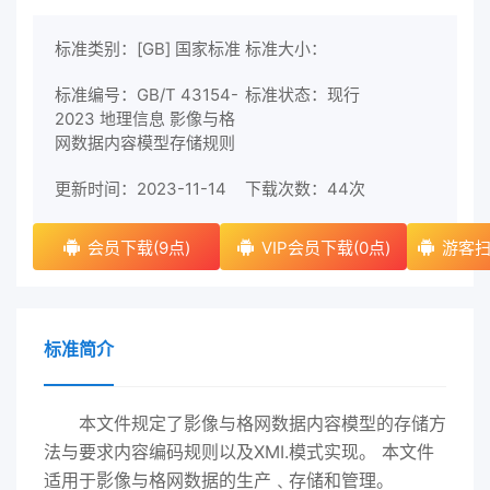
标准类别：[GB] 国家标准
标准大小：
标准编号：GB/T 43154-
标准状态：现行
2023 地理信息 影像与格
网数据内容模型存储规则
更新时间：2023-11-14
下载次数：
44次
会员下载(9点)
VIP会员下载(0点)
游客扫
标准简介
本文件规定了影像与格网数据内容模型的存储方
法与要求内容编码规则以及XMI.模式实现。 本文件
适用于影像与格网数据的生产﹑存储和管理。