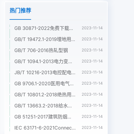
热门推荐
GB 30871-2022免费下载危险化学品企业特殊作业安全规范
2023-11-14
GB/T 19472.1-2019埋地用聚乙烯(PE)结构壁管道系统 第1部分:聚乙烯双壁波纹管材
2023-11-14
GB/T 706-2016热轧型钢
2023-11-14
GB/T 1094.1-2013电力变压器 第1部分:总则
2023-11-14
JB/T 10216-2013电控配电用电缆桥架
2023-11-14
GB 9706.1-2020医用电气设备 第1部分:基本安全和基本性能的通用要求
2023-11-14
GB/T 10801.2-2018绝热用挤塑聚苯乙烯泡沫塑料(XPS)
2023-11-14
GB/T 13663.2-2018给水用聚乙烯(PE)管道系统 第2部分:管材
2023-11-14
GB 51251-2017建筑防烟排烟系统技术标准
2023-11-14
IEC 63171-6-2021Connectors for electrical and electronic equipment - Part 6: Detail specification for 2-way and 4-way (data/power), shielded, free and fixed connectors for power and data transmission with frequencies up to 600 MHz
2023-11-14