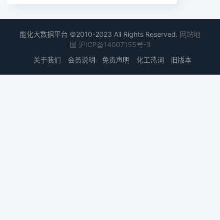
能化大数据平台 ©2010-2023 All Rights Reserved.
网站地
图
沪ICP备14007155号-3
关于我们
会员说明
免责声明
化工热词
旧版本