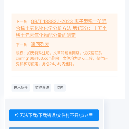
GB/T 18882.1-2023 离子型稀土矿混
上一条：
合稀土氧化物化学分析方法 第1部分：十五个
稀土元素氧化物配分量的测定
返回列表
下一条：
版权：如无特殊注明，文章转载自网络，侵权请联系
cnmhg168#163.com删除！文件均为网友上传，仅供研
究和学习使用，务必24小时内删除。
技术条件
监控系统
监控
无法下载/下载错误/文件打不开/点这里