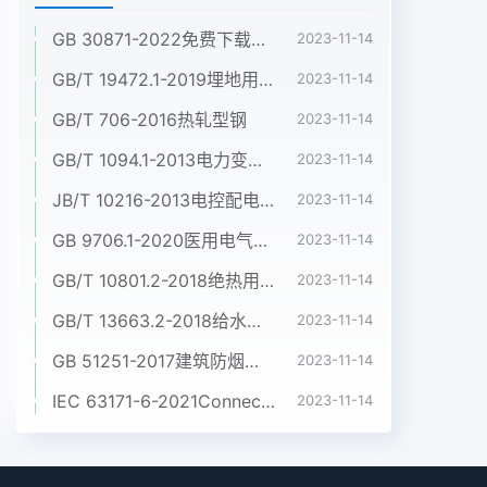
GB 30871-2022免费下载危险化学品企业特殊作业安全规范
2023-11-14
GB/T 19472.1-2019埋地用聚乙烯(PE)结构壁管道系统 第1部分:聚乙烯双壁波纹管材
2023-11-14
GB/T 706-2016热轧型钢
2023-11-14
GB/T 1094.1-2013电力变压器 第1部分:总则
2023-11-14
JB/T 10216-2013电控配电用电缆桥架
2023-11-14
GB 9706.1-2020医用电气设备 第1部分:基本安全和基本性能的通用要求
2023-11-14
GB/T 10801.2-2018绝热用挤塑聚苯乙烯泡沫塑料(XPS)
2023-11-14
GB/T 13663.2-2018给水用聚乙烯(PE)管道系统 第2部分:管材
2023-11-14
GB 51251-2017建筑防烟排烟系统技术标准
2023-11-14
IEC 63171-6-2021Connectors for electrical and electronic equipment - Part 6: Detail specification for 2-way and 4-way (data/power), shielded, free and fixed connectors for power and data transmission with frequencies up to 600 MHz
2023-11-14