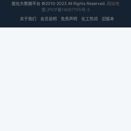
能化大数据平台 ©2010-2023 All Rights Reserved.
网站地
图
沪ICP备14007155号-3
关于我们
会员说明
免责声明
化工热词
旧版本