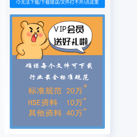
无法下载/下载错误/文件打不开/点这里