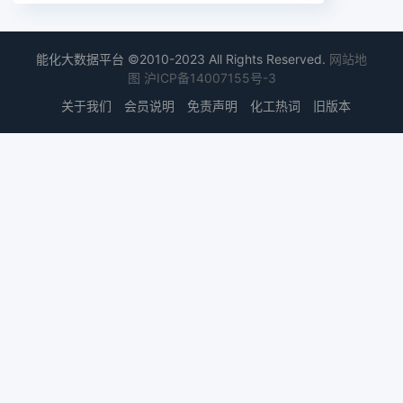
能化大数据平台 ©2010-2023 All Rights Reserved.
网站地
图
沪ICP备14007155号-3
关于我们
会员说明
免责声明
化工热词
旧版本