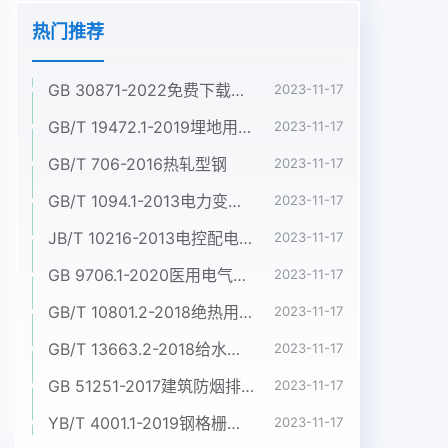
热门推荐
GB 30871-2022免费下载危险化学品企业特殊作业安全规范
2023-11-17
GB/T 19472.1-2019埋地用聚乙烯(PE)结构壁管道系统 第1部分:聚乙烯双壁波纹管材
2023-11-17
GB/T 706-2016热轧型钢
2023-11-17
GB/T 1094.1-2013电力变压器 第1部分:总则
2023-11-17
JB/T 10216-2013电控配电用电缆桥架
2023-11-17
GB 9706.1-2020医用电气设备 第1部分:基本安全和基本性能的通用要求
2023-11-17
GB/T 10801.2-2018绝热用挤塑聚苯乙烯泡沫塑料(XPS)
2023-11-17
GB/T 13663.2-2018给水用聚乙烯(PE)管道系统 第2部分:管材
2023-11-17
GB 51251-2017建筑防烟排烟系统技术标准
2023-11-17
YB/T 4001.1-2019钢格栅板及配套件 第1部分:钢格栅板
2023-11-17