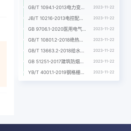
GB/T 1094.1-2013电力变压器 第1部分:总则
2023-11-22
JB/T 10216-2013电控配电用电缆桥架
2023-11-22
GB 9706.1-2020医用电气设备 第1部分:基本安全和基本性能的通用要求
2023-11-22
GB/T 10801.2-2018绝热用挤塑聚苯乙烯泡沫塑料(XPS)
2023-11-22
GB/T 13663.2-2018给水用聚乙烯(PE)管道系统 第2部分:管材
2023-11-22
GB 51251-2017建筑防烟排烟系统技术标准
2023-11-22
YB/T 4001.1-2019钢格栅板及配套件 第1部分:钢格栅板
2023-11-22