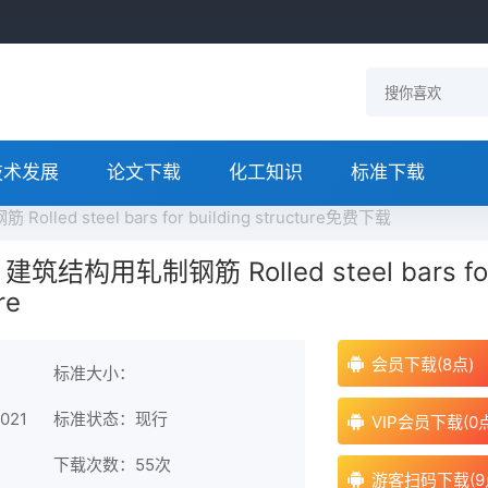
技术发展
论文下载
化工知识
标准下载
lled steel bars for building structure免费下载
1 建筑结构用轧制钢筋 Rolled steel bars fo
re
会员下载(8点)
标准大小：
021
标准状态：现行
VIP会员下载(0
下载次数：
55次
游客扫码下载(9