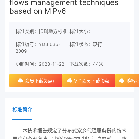
flows management techniques
based on MIPv6
标准类别：[DB]地方标准
标准大小：
标准编号：YDB 035-
标准状态：现行
2009
更新时间：2023-11-22
下载次数：
44次
会员下载(8点)
VIP会员下载(0点)
游客扫
标准简介
本技术报告规定了分布式家乡代理服务器的技术
要求和查询方法，业务流管理机制及消息格式、工作