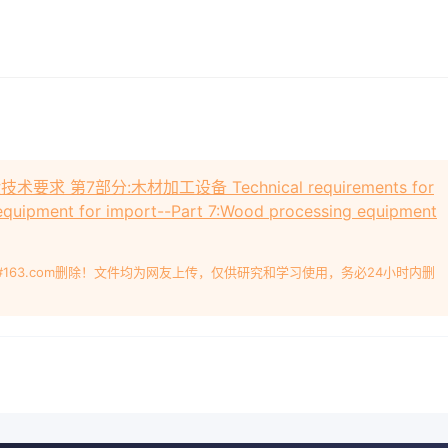
术要求 第7部分:木材加工设备 Technical requirements for
f equipment for import--Part 7:Wood processing equipment
#163.com删除！文件均为网友上传，仅供研究和学习使用，务必24小时内删