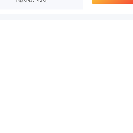
下载次数：
42次