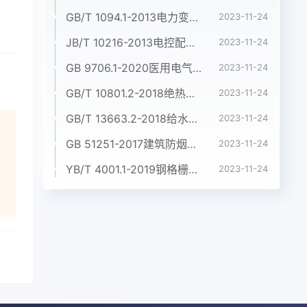
GB/T 1094.1-2013电力变压器 第1部分:总则
2023-11-24
JB/T 10216-2013电控配电用电缆桥架
2023-11-24
GB 9706.1-2020医用电气设备 第1部分:基本安全和基本性能的通用要求
2023-11-24
GB/T 10801.2-2018绝热用挤塑聚苯乙烯泡沫塑料(XPS)
2023-11-24
GB/T 13663.2-2018给水用聚乙烯(PE)管道系统 第2部分:管材
2023-11-24
GB 51251-2017建筑防烟排烟系统技术标准
2023-11-24
YB/T 4001.1-2019钢格栅板及配套件 第1部分:钢格栅板
2023-11-24