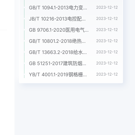
GB/T 1094.1-2013电力变压器 第1部分:总则
2023-12-12
JB/T 10216-2013电控配电用电缆桥架
2023-12-12
GB 9706.1-2020医用电气设备 第1部分:基本安全和基本性能的通用要求
2023-12-12
GB/T 10801.2-2018绝热用挤塑聚苯乙烯泡沫塑料(XPS)
2023-12-12
GB/T 13663.2-2018给水用聚乙烯(PE)管道系统 第2部分:管材
2023-12-12
GB 51251-2017建筑防烟排烟系统技术标准
2023-12-12
YB/T 4001.1-2019钢格栅板及配套件 第1部分:钢格栅板
2023-12-12