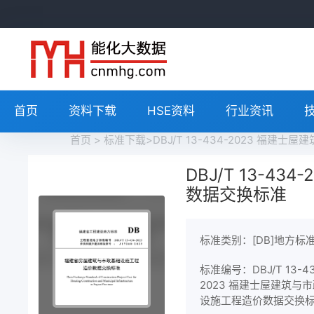
首页
资料下载
HSE资料
行业资讯
首页
>
标准下载
>DBJ/T 13-434-2023 
DBJ/T 13-
数据交换标准
标准类别：[DB]地方标
标准编号：DBJ/T 13-43
2023 福建士屋建筑与
设施工程造价数据交换