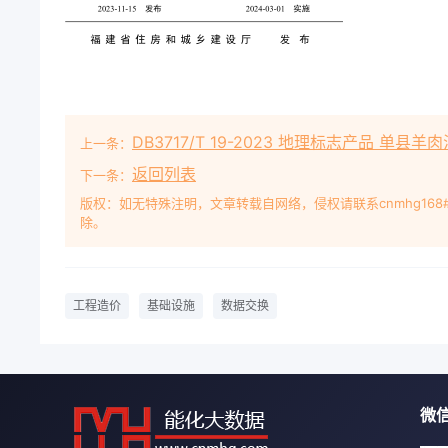
DB3717/T 19-2023 地理标志产品 单县羊肉
上一条：
返回列表
下一条：
版权：如无特殊注明，文章转载自网络，侵权请联系cnmhg168
除。
工程造价
基础设施
数据交换
微