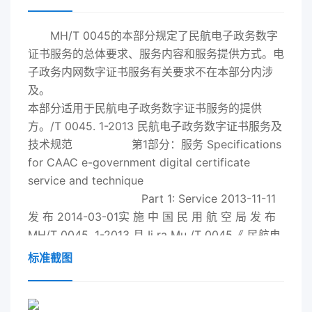
MH/T 0045的本部分规定了民航电子政务数字
证书服务的总体要求、服务内容和服务提供方式。电
子政务内网数字证书服务有关要求不在本部分内涉
及。
本部分适用于民航电子政务数字证书服务的提供
方。/T 0045. 1-
2013
民航电子政务数字证书服务及
技术规范 第1部分：服务 Specifications
for CAAC e-government digital certificate
service and technique
Part 1: Service
2013
-11-11
发 布 2014-03-01实 施 中 国 民 用 航 空 局 发 布
MH/T 0045. 1-
2013
月 Ii ra Mu /T 0045《 民航电
子政务数字证书服务及技术规范 》 分为四个部分＜
标准截图
— —第1部分‘服务1 — —第2部分‘数字证书模板 、
一一第3部分t USB Key介质I 一一第4部分‘证书应用
集成 。 本部分为第1部分 。 本部分按照GB/T 1. 1-