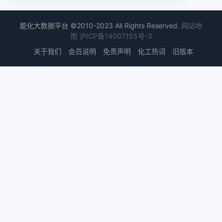
能化大数据平台 ©2010-2023 All Rights Reserved.
网站地
图
沪ICP备14007155号-3
关于我们
会员说明
免责声明
化工热词
旧版本