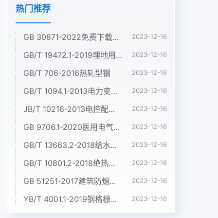
热门推荐
GB 30871-2022免费下载危险化学品企业特殊作业安全规范
2023-12-16
GB/T 19472.1-2019埋地用聚乙烯(PE)结构壁管道系统 第1部分:聚乙烯双壁波纹管材
2023-12-16
GB/T 706-2016热轧型钢
2023-12-16
GB/T 1094.1-2013电力变压器 第1部分:总则
2023-12-16
JB/T 10216-2013电控配电用电缆桥架
2023-12-16
GB 9706.1-2020医用电气设备 第1部分:基本安全和基本性能的通用要求
2023-12-16
GB/T 13663.2-2018给水用聚乙烯(PE)管道系统 第2部分:管材
2023-12-16
GB/T 10801.2-2018绝热用挤塑聚苯乙烯泡沫塑料(XPS)
2023-12-16
GB 51251-2017建筑防烟排烟系统技术标准
2023-12-16
YB/T 4001.1-2019钢格栅板及配套件 第1部分:钢格栅板
2023-12-16