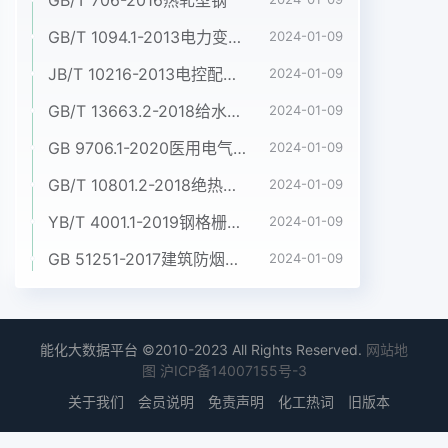
GB/T 1094.1-2013电力变压器 第1部分:总则
2024-01-09
JB/T 10216-2013电控配电用电缆桥架
2024-01-09
GB/T 13663.2-2018给水用聚乙烯(PE)管道系统 第2部分:管材
2024-01-09
GB 9706.1-2020医用电气设备 第1部分:基本安全和基本性能的通用要求
2024-01-09
GB/T 10801.2-2018绝热用挤塑聚苯乙烯泡沫塑料(XPS)
2024-01-09
YB/T 4001.1-2019钢格栅板及配套件 第1部分:钢格栅板
2024-01-09
GB 51251-2017建筑防烟排烟系统技术标准
2024-01-09
能化大数据平台 ©2010-2023 All Rights Reserved.
网站地
图
沪ICP备14007155号-3
关于我们
会员说明
免责声明
化工热词
旧版本