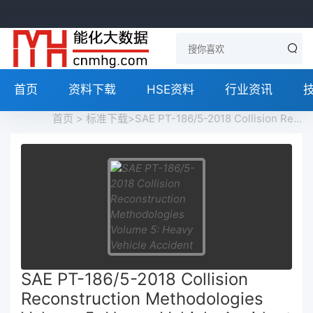
首页
资料下载
HSE资料
行业资讯
首页
>
标准下载
>SAE PT-186/5-2018 Collision Reconstruction Methodologies Volume 5: Heavy Vehicle Accident Reconstruction免费下载
SAE PT-186/5-2018 Collision
Reconstruction Methodologies