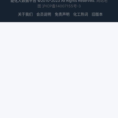
能化大数据平台 ©2010-2023 All Rights Reserved.
网站地
图
沪ICP备14007155号-3
关于我们
会员说明
免责声明
化工热词
旧版本