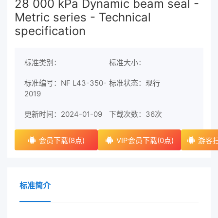
28 000 kPa Dynamic beam seal -
Metric series - Technical
specification
标准类别：
标准大小：
标准编号：NF L43-350-
标准状态：现行
2019
更新时间：2024-01-09
下载次数：
36次
会员下载(8点)
VIP会员下载(0点)
游客扫
标准简介