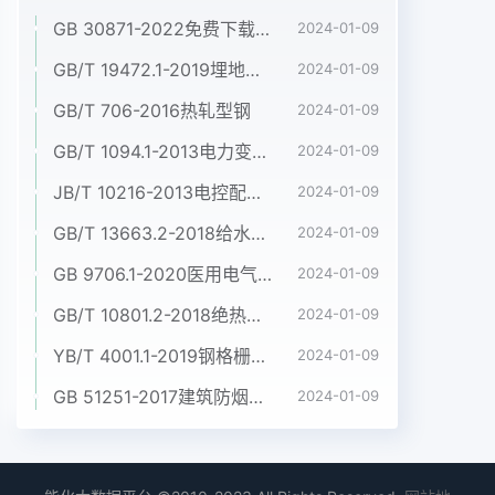
GB 30871-2022免费下载危险化学品企业特殊作业安全规范
2024-01-09
GB/T 19472.1-2019埋地用聚乙烯(PE)结构壁管道系统 第1部分:聚乙烯双壁波纹管材
2024-01-09
GB/T 706-2016热轧型钢
2024-01-09
GB/T 1094.1-2013电力变压器 第1部分:总则
2024-01-09
JB/T 10216-2013电控配电用电缆桥架
2024-01-09
GB/T 13663.2-2018给水用聚乙烯(PE)管道系统 第2部分:管材
2024-01-09
GB 9706.1-2020医用电气设备 第1部分:基本安全和基本性能的通用要求
2024-01-09
GB/T 10801.2-2018绝热用挤塑聚苯乙烯泡沫塑料(XPS)
2024-01-09
YB/T 4001.1-2019钢格栅板及配套件 第1部分:钢格栅板
2024-01-09
GB 51251-2017建筑防烟排烟系统技术标准
2024-01-09