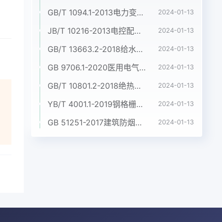
GB/T 1094.1-2013电力变压器 第1部分:总则
2024-01-13
JB/T 10216-2013电控配电用电缆桥架
2024-01-13
GB/T 13663.2-2018给水用聚乙烯(PE)管道系统 第2部分:管材
2024-01-13
GB 9706.1-2020医用电气设备 第1部分:基本安全和基本性能的通用要求
2024-01-13
GB/T 10801.2-2018绝热用挤塑聚苯乙烯泡沫塑料(XPS)
2024-01-13
YB/T 4001.1-2019钢格栅板及配套件 第1部分:钢格栅板
2024-01-13
GB 51251-2017建筑防烟排烟系统技术标准
2024-01-13