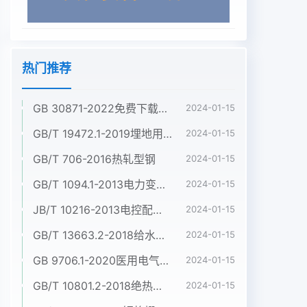
热门推荐
GB 30871-2022免费下载危险化学品企业特殊作业安全规范
2024-01-15
GB/T 19472.1-2019埋地用聚乙烯(PE)结构壁管道系统 第1部分:聚乙烯双壁波纹管材
2024-01-15
GB/T 706-2016热轧型钢
2024-01-15
GB/T 1094.1-2013电力变压器 第1部分:总则
2024-01-15
JB/T 10216-2013电控配电用电缆桥架
2024-01-15
GB/T 13663.2-2018给水用聚乙烯(PE)管道系统 第2部分:管材
2024-01-15
GB 9706.1-2020医用电气设备 第1部分:基本安全和基本性能的通用要求
2024-01-15
GB/T 10801.2-2018绝热用挤塑聚苯乙烯泡沫塑料(XPS)
2024-01-15