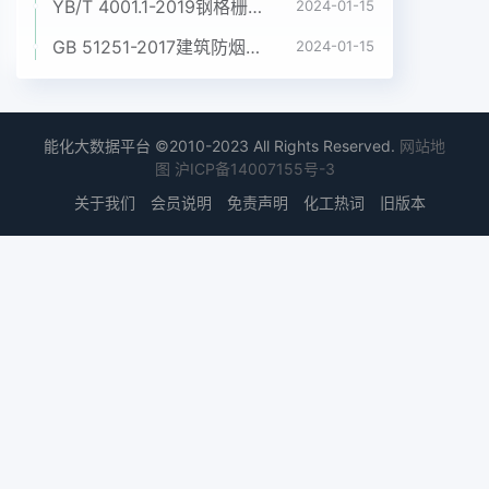
YB/T 4001.1-2019钢格栅板及配套件 第1部分:钢格栅板
2024-01-15
GB 51251-2017建筑防烟排烟系统技术标准
2024-01-15
能化大数据平台 ©2010-2023 All Rights Reserved.
网站地
图
沪ICP备14007155号-3
关于我们
会员说明
免责声明
化工热词
旧版本