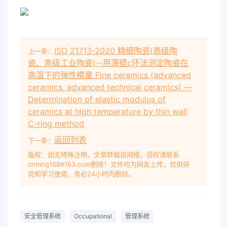
婦 連 合 会 佐 伯 洋 一 般 社 団 法 人 日 本 鉄 道
車 輔 工 業 会
ISO 21713-2020 精细陶瓷(高级陶
上一条：
瓷、高级工业陶瓷)--用薄壁c环法测定陶瓷在
高温下的弹性模量 Fine ceramics (advanced
ceramics, advanced technical ceramics) —
Determination of elastic modulus of
ceramics at high temperature by thin wall
C-ring method
返回列表
下一条：
版权：如无特殊注明，文章转载自网络，侵权请联系
cnmhg168#163.com删除！文件均为网友上传，仅供研
究和学习使用，务必24小时内删除。
安全管理系统
Occupational
管理系统