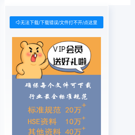
无法下载/下载错误/文件打不开/点这里