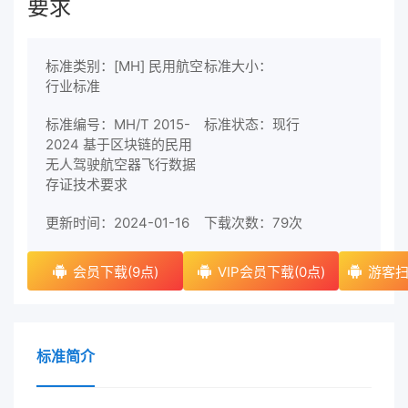
要求
标准类别：[MH] 民用航空
标准大小：
行业标准
标准编号：MH/T 2015-
标准状态：现行
2024 基于区块链的民用
无人驾驶航空器飞行数据
存证技术要求
更新时间：2024-01-16
下载次数：
79次
会员下载(9点)
VIP会员下载(0点)
游客扫
标准简介