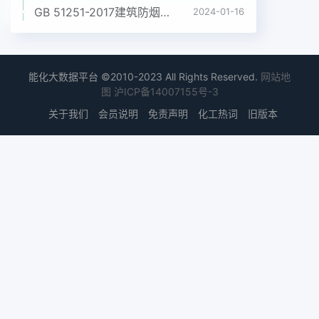
GB 51251-2017建筑防烟排烟系统技术标准
2024-01-16
能化大数据平台 ©2010-2023 All Rights Reserved.
网站地
图
沪ICP备14007155号-3
关于我们
会员说明
免责声明
化工热词
旧版本