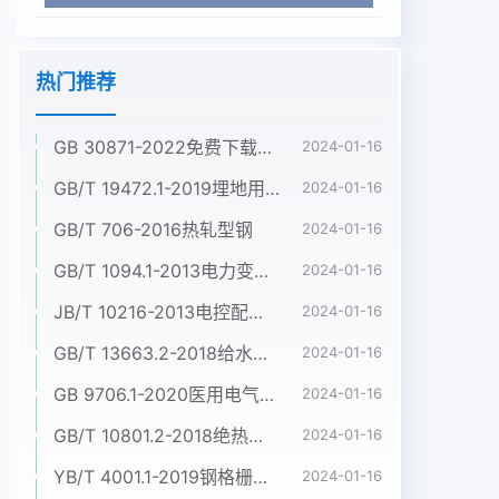
热门推荐
GB 30871-2022免费下载危险化学品企业特殊作业安全规范
2024-01-16
GB/T 19472.1-2019埋地用聚乙烯(PE)结构壁管道系统 第1部分:聚乙烯双壁波纹管材
2024-01-16
GB/T 706-2016热轧型钢
2024-01-16
GB/T 1094.1-2013电力变压器 第1部分:总则
2024-01-16
JB/T 10216-2013电控配电用电缆桥架
2024-01-16
GB/T 13663.2-2018给水用聚乙烯(PE)管道系统 第2部分:管材
2024-01-16
GB 9706.1-2020医用电气设备 第1部分:基本安全和基本性能的通用要求
2024-01-16
GB/T 10801.2-2018绝热用挤塑聚苯乙烯泡沫塑料(XPS)
2024-01-16
YB/T 4001.1-2019钢格栅板及配套件 第1部分:钢格栅板
2024-01-16