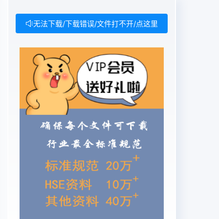
无法下载/下载错误/文件打不开/点这里