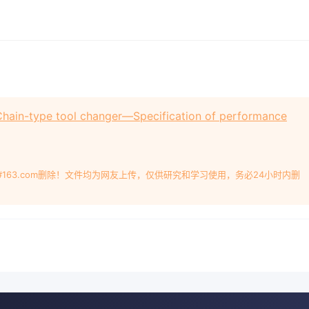
type tool changer—Specification of performance
#163.com删除！文件均为网友上传，仅供研究和学习使用，务必24小时内删