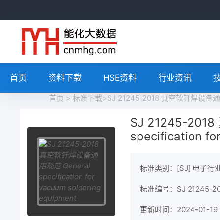
首页
资料下载
HSE资料
行业资讯
首页
>
标准下载
>SJ 21245-2018 真空软钎焊设备通用规范 
SJ 21245-20
specification f
标准类别：[SJ] 电子行
标准编号：SJ 21245-20
更新时间：2024-01-19