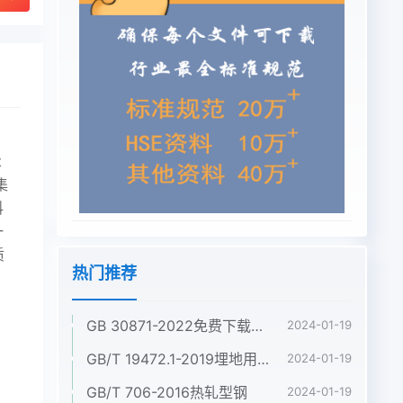
t
集
科
一
质
热门推荐
GB 30871-2022免费下载危险化学品企业特殊作业安全规范
2024-01-19
GB/T 19472.1-2019埋地用聚乙烯(PE)结构壁管道系统 第1部分:聚乙烯双壁波纹管材
2024-01-19
GB/T 706-2016热轧型钢
2024-01-19