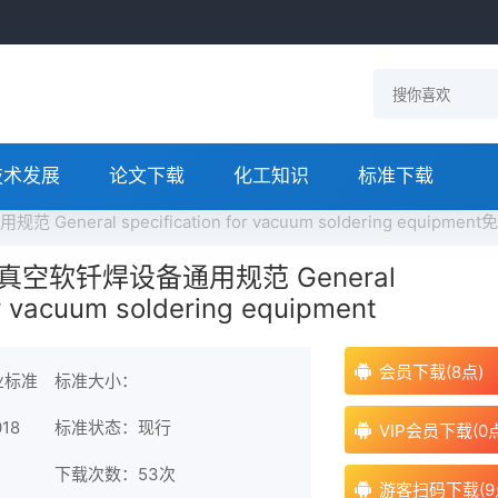
技术发展
论文下载
化工知识
标准下载
General specification for vacuum soldering equipme
18 真空软钎焊设备通用规范 General
or vacuum soldering equipment
会员下载(8点)
业标准
标准大小：
18
标准状态：现行
VIP会员下载(0
下载次数：
53次
游客扫码下载(9