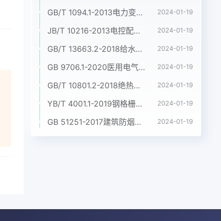
GB/T 1094.1-2013电力变压器 第1部分:总则
2024-01-19
JB/T 10216-2013电控配电用电缆桥架
2024-01-19
GB/T 13663.2-2018给水用聚乙烯(PE)管道系统 第2部分:管材
2024-01-19
GB 9706.1-2020医用电气设备 第1部分:基本安全和基本性能的通用要求
2024-01-19
GB/T 10801.2-2018绝热用挤塑聚苯乙烯泡沫塑料(XPS)
2024-01-19
YB/T 4001.1-2019钢格栅板及配套件 第1部分:钢格栅板
2024-01-19
GB 51251-2017建筑防烟排烟系统技术标准
2024-01-19