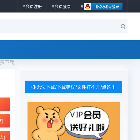
会员注册
会员登录
nt免费下载
无法下载/下载错误/文件打不开/点这里
点)
点)