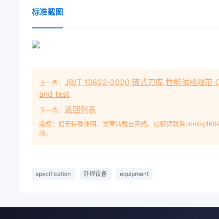
标准截图
JB/T 13822-2020 链式刀库 性能试验规范 Chain-
上一条：
and test
返回列表
下一条：
版权：如无特殊注明，文章转载自网络，侵权请联系cnmhg168
除。
specification
钎焊设备
equipment