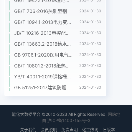
GB/T 19472.1-2019埋地用聚乙烯(PE)结构壁管道系统 第1部分:聚乙烯双壁波纹管材
2024-01-30
GB/T 706-2016热轧型钢
2024-01-30
GB/T 1094.1-2013电力变压器 第1部分:总则
2024-01-30
JB/T 10216-2013电控配电用电缆桥架
2024-01-30
GB/T 13663.2-2018给水用聚乙烯(PE)管道系统 第2部分:管材
2024-01-30
GB 9706.1-2020医用电气设备 第1部分:基本安全和基本性能的通用要求
2024-01-30
GB/T 10801.2-2018绝热用挤塑聚苯乙烯泡沫塑料(XPS)
2024-01-30
YB/T 4001.1-2019钢格栅板及配套件 第1部分:钢格栅板
2024-01-30
GB 51251-2017建筑防烟排烟系统技术标准
2024-01-30
能化大数据平台 ©2010-2023 All Rights Reserved.
网站地
图
沪ICP备14007155号-3
关于我们
会员说明
免责声明
化工热词
旧版本