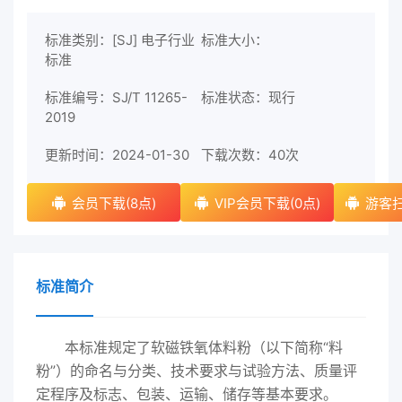
标准类别：[SJ] 电子行业
标准大小：
标准
标准编号：SJ/T 11265-
标准状态：现行
2019
更新时间：2024-01-30
下载次数：
40次
会员下载(8点)
VIP会员下载(0点)
游客扫
标准简介
本标准规定了软磁铁氧体料粉（以下简称“料
粉”）的命名与分类、技术要求与试验方法、质量评
定程序及标志、包装、运输、储存等基本要求。