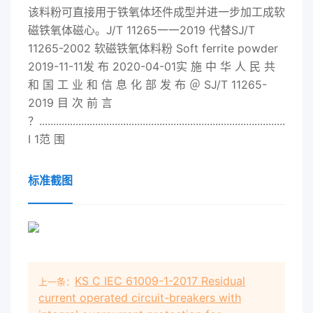
该料粉可直接用于铁氧体坯件成型并进一步加工成软
磁铁氧体磁心。J/T 11265一一
2019
代替SJ/T
11265-2002 软磁铁氧体料粉 Soft ferrite powder
2019
-11-11发 布 2020-04-01实 施 中 华 人 民 共
和 国 工 业 和 信 息 化 部 发 布 ＠ SJ/T 11265-
2019
目 次 前 言
？...................................................................................................
I 1范 围
．..................................................................................................
标准截图
KS C IEC 61009-1-2017 Residual
上一条：
current operated circuit-breakers with