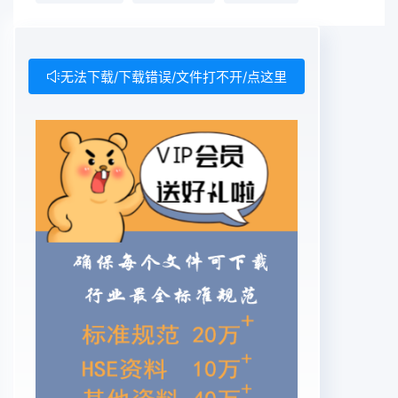
无法下载/下载错误/文件打不开/点这里