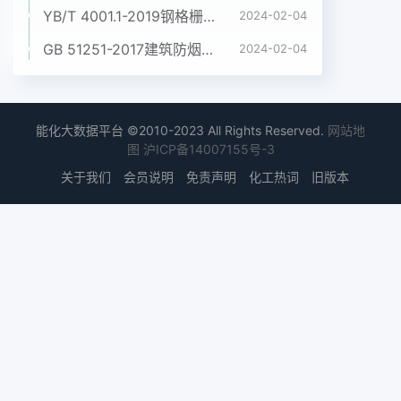
YB/T 4001.1-2019钢格栅板及配套件 第1部分:钢格栅板
2024-02-04
GB 51251-2017建筑防烟排烟系统技术标准
2024-02-04
能化大数据平台 ©2010-2023 All Rights Reserved.
网站地
图
沪ICP备14007155号-3
关于我们
会员说明
免责声明
化工热词
旧版本