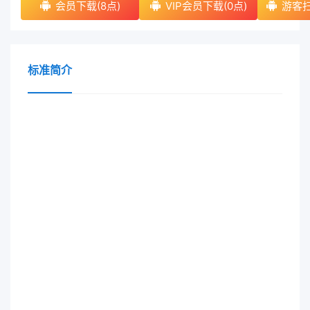
会员下载(8点)
VIP会员下载(0点)
游客扫
标准简介