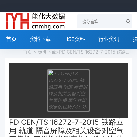
首页
资料下载
HSE资料
行业资讯
首页
>
标准下载
>PD CEN/TS 16272-7-2015 铁路应用 轨道 隔音屏障及相关设备对空气声传播 声学性能测定的试验方法 外在特征 在插入损耗实测值 Railway applications. Track. Noise barriers and related devices acting on airborne sound propagation. Test method for determining the acoustic performance. Extrinsic characteristics.免费下载
PD CEN/TS 16272-7-2015 铁路应
用 轨道 隔音屏障及相关设备对空气