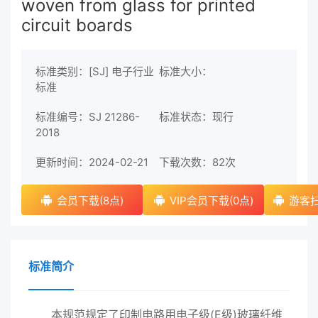
woven from glass for printed
circuit boards
标准类别：[SJ] 电子行业
标准大小：
标准
标准编号：SJ 21286-
标准状态：现行
2018
更新时间：2024-02-21
下载次数：
82次
会员下载(8点)
VIP会员下载(0点)
游客扫
标准简介
本规范规定了印制电路用电子级(E级)玻璃纤维