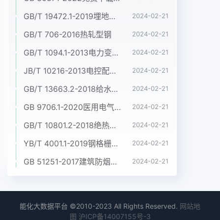
GB/T 19472.1-2019埋地用聚乙烯(PE)结构壁管道系统 第1部分:聚乙烯双壁波纹管材
2024-02-21
GB/T 706-2016热轧型钢
2024-02-21
GB/T 1094.1-2013电力变压器 第1部分:总则
2024-02-21
JB/T 10216-2013电控配电用电缆桥架
2024-02-21
GB/T 13663.2-2018给水用聚乙烯(PE)管道系统 第2部分:管材
2024-02-21
GB 9706.1-2020医用电气设备 第1部分:基本安全和基本性能的通用要求
2024-02-21
GB/T 10801.2-2018绝热用挤塑聚苯乙烯泡沫塑料(XPS)
2024-02-21
YB/T 4001.1-2019钢格栅板及配套件 第1部分:钢格栅板
2024-02-21
GB 51251-2017建筑防烟排烟系统技术标准
2024-02-21
能化大数据平台 ©2010-2023 All Rights Reserved.
网站地
图
沪ICP备14007155号-3