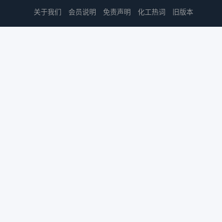
关于我们
会员说明
免责声明
化工热词
旧版本