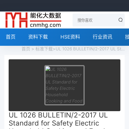
首页
资料下载
HSE资料
行业资讯
首页
>
标准下载
>UL 1026 BULLETIN/2-2017 UL Standard for Safety Electric Household Cooking and Food Serving Appliances (COMMENTS DUE: AUGUST 21, 2017)免费下载
UL 1026 BULLETIN/2-2017 UL
Standard for Safety Electric