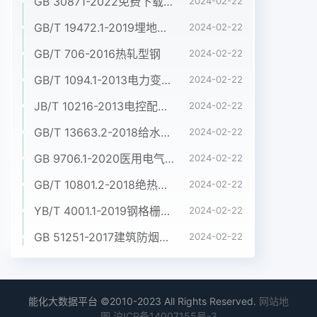
GB 30871-2022免费下载危险化学品企业特殊作业安全规范
2024-02-22
GB/T 19472.1-2019埋地用聚乙烯(PE)结构壁管道系统 第1部分:聚乙烯双壁波纹管材
2024-02-22
GB/T 706-2016热轧型钢
2024-02-22
GB/T 1094.1-2013电力变压器 第1部分:总则
2024-02-22
JB/T 10216-2013电控配电用电缆桥架
2024-02-22
GB/T 13663.2-2018给水用聚乙烯(PE)管道系统 第2部分:管材
2024-02-22
GB 9706.1-2020医用电气设备 第1部分:基本安全和基本性能的通用要求
2024-02-22
GB/T 10801.2-2018绝热用挤塑聚苯乙烯泡沫塑料(XPS)
2024-02-22
YB/T 4001.1-2019钢格栅板及配套件 第1部分:钢格栅板
2024-02-22
GB 51251-2017建筑防烟排烟系统技术标准
2024-02-22
能化大数据平台 ©2010-2023 All Rights Reserved.
网站地
图
沪ICP备14007155号-3