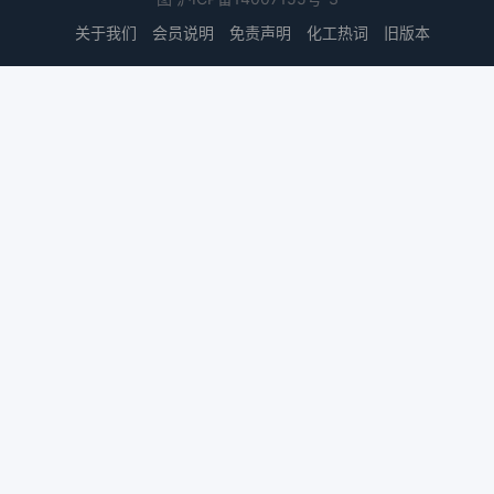
关于我们
会员说明
免责声明
化工热词
旧版本