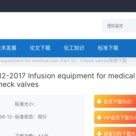
技术发展
论文下载
化工知识
标准下载
n equipment for medical use. Part 12：Check valves免费下载
2-2017 Infusion equipment for medical
heck valves
会员下载(8点)
标准大小：
6-12-
标准状态：现行
VIP会员下载(0
游客扫码下载(9