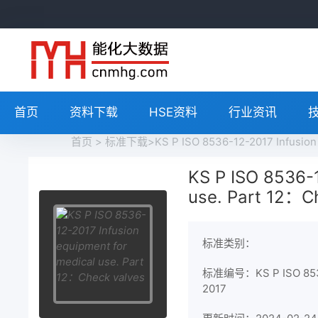
首页
资料下载
HSE资料
行业资讯
首页
>
标准下载
>KS P ISO 8536-12-2017 Infusio
KS P ISO 8536-1
use. Part 12：C
标准类别：
标准编号：KS P ISO 853
2017