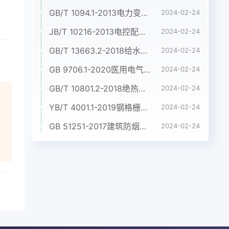
GB/T 1094.1-2013电力变压器 第1部分:总则
2024-02-24
JB/T 10216-2013电控配电用电缆桥架
2024-02-24
GB/T 13663.2-2018给水用聚乙烯(PE)管道系统 第2部分:管材
2024-02-24
GB 9706.1-2020医用电气设备 第1部分:基本安全和基本性能的通用要求
2024-02-24
GB/T 10801.2-2018绝热用挤塑聚苯乙烯泡沫塑料(XPS)
2024-02-24
YB/T 4001.1-2019钢格栅板及配套件 第1部分:钢格栅板
2024-02-24
GB 51251-2017建筑防烟排烟系统技术标准
2024-02-24