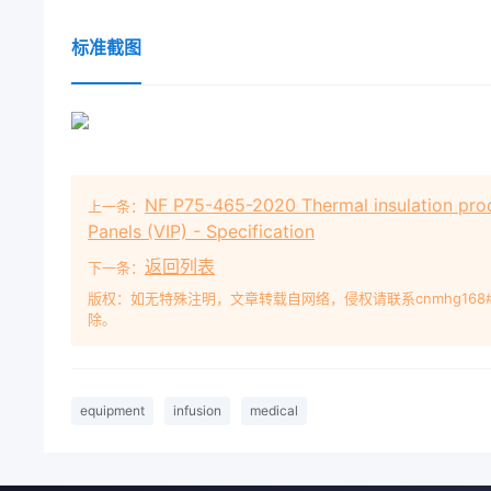
标准截图
NF P75-465-2020 Thermal insulation prod
上一条：
Panels (VIP) - Specification
返回列表
下一条：
版权：如无特殊注明，文章转载自网络，侵权请联系cnmhg168
除。
equipment
infusion
medical