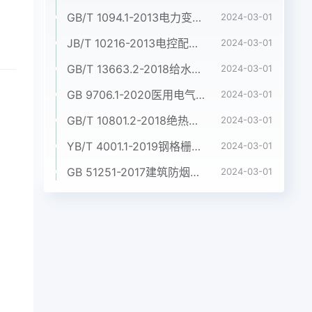
GB/T 1094.1-2013电力变压器 第1部分:总则
2024-03-01
JB/T 10216-2013电控配电用电缆桥架
2024-03-01
GB/T 13663.2-2018给水用聚乙烯(PE)管道系统 第2部分:管材
2024-03-01
GB 9706.1-2020医用电气设备 第1部分:基本安全和基本性能的通用要求
2024-03-01
GB/T 10801.2-2018绝热用挤塑聚苯乙烯泡沫塑料(XPS)
2024-03-01
YB/T 4001.1-2019钢格栅板及配套件 第1部分:钢格栅板
2024-03-01
GB 51251-2017建筑防烟排烟系统技术标准
2024-03-01