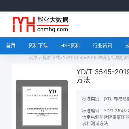
首页
资料下载
HSE资料
行业资讯
首页
>
标准下载
>YD/T 3545-2019 通信用
YD/T 3545
方法
标准类别：[YD] 邮电通
标准编号：YD/T 3545-2
信用电源防雷隔离变压
求和测试方法