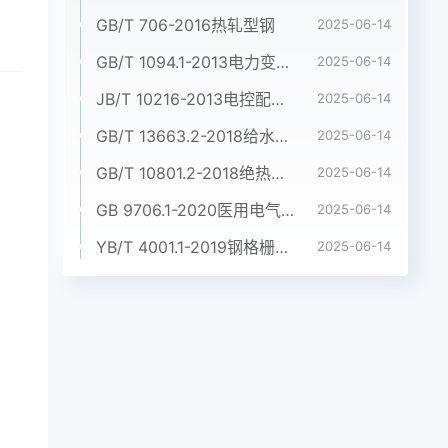
GB/T 706-2016热轧型钢
2025-06-14
GB/T 1094.1-2013电力变压器 第1部分:总则
2025-06-14
JB/T 10216-2013电控配电用电缆桥架
2025-06-14
GB/T 13663.2-2018给水用聚乙烯(PE)管道系统 第2部分:管材
2025-06-14
GB/T 10801.2-2018绝热用挤塑聚苯乙烯泡沫塑料(XPS)
2025-06-14
GB 9706.1-2020医用电气设备 第1部分:基本安全和基本性能的通用要求
2025-06-14
YB/T 4001.1-2019钢格栅板及配套件 第1部分:钢格栅板
2025-06-14