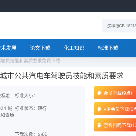
技术发展
论文下载
化工知识
标准下载
汽电车驾驶员技能和素质要求免费下载
-2024 城市公共汽电车驾驶员技能和素质要求
会员下载(9点)
业标准
标准大小：
024 城
标准状态：现行
VIP会员下载(0
能和素质
游客扫码下载(1
下载次数：
59次