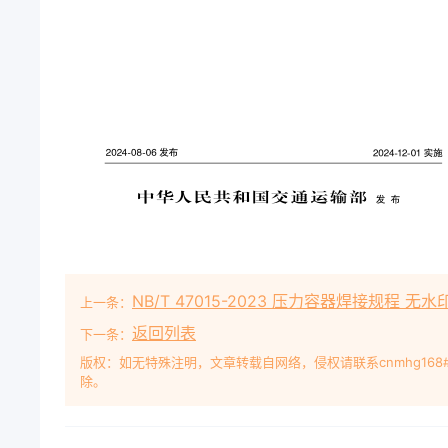
NB/T 47015-2023 压力容器焊接规程 无水
上一条：
返回列表
下一条：
版权：如无特殊注明，文章转载自网络，侵权请联系cnmhg168
除。