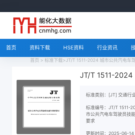
首页
资料下载
HSE资料
行业资讯
首页
>
标准下载
>JT/T 1511-2024 城市公共
JT/T 1511
标准类别：[JT] 交通行
标准编号：JT/T 1511-2
市公共汽电车驾驶员技
要求
更新时间：2025-06-14