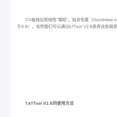
CV曲线出现线性“塌陷”，拟合优度（Goodness 
于0.9），当然我们可以通过k1Tool V2.6丢弃这些
1.k1Tool V2.6的使用方法