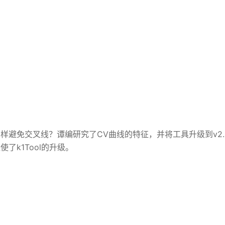
避免交叉线？谭编研究了CV曲线的特征，并将工具升级到v2.
k1Tool的升级。