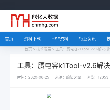
首页
资料下载
HSE资料
行业资讯
首页
>
技术发展
> 工具：赝电容k1Tool-v2.6解
工具：赝电容k1Tool-v2.6
时间：2020-06-25
来源：编辑之谭
浏览：
12653