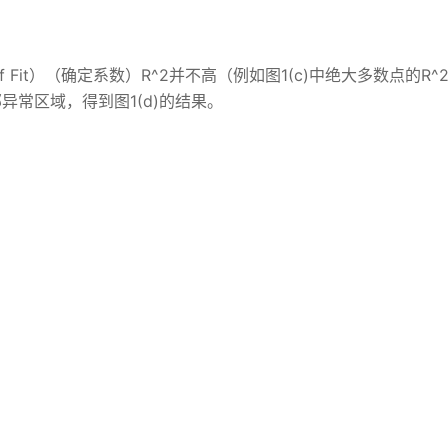
of Fit）（确定系数）R^2并不高（例如图1(c)中绝大多数点的R^
局部异常区域，得到图1(d)的结果。