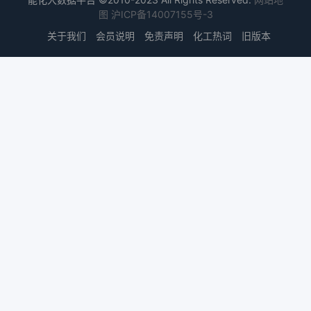
图
沪ICP备14007155号-3
关于我们
会员说明
免责声明
化工热词
旧版本