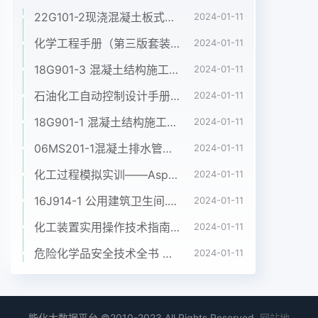
22G101-2现浇混凝土板式楼梯.pdf
2024-01-11
化学工程手册（第三版套装5册第1卷2卷3卷4卷5卷）袁渭康 王静康 费维扬 欧阳平凯 著
2024-01-11
18G901-3 混凝土结构施工钢筋排布规则与构造详图（独立基础、条形基础、筏形基础、桩基础）公开版.pdf
2024-01-11
石油化工自动控制设计手册（第四版） 黄步余 化工出版社 2020年
2024-01-11
18G901-1 混凝土结构施工钢筋排布规则与构造详图（现浇混凝土框架、剪力墙、梁、板）公开版.pdf
2024-01-11
06MS201-1混凝土排水管道基础及接口.pdf
2024-01-11
化工过程模拟实训——Aspen Plus教程（第二版）孙兰义 化学工业出版社 2017年
2024-01-11
16J914-1 公用建筑卫生间.pdf
2024-01-11
化工装置实用操作技术指南 韩文光2001年化学工业出版社
2024-01-11
危险化学品安全技术全书 第三版 增补卷
2024-01-11
能化大数据平台 ©2010-2023 All Rights Reserved.
网站地