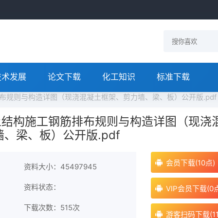
技术发展
论文下载
化工知识
标准下载
钢筋排布规则与构造详图（现浇混凝土框架、剪力墙、梁、板）公开版.pdf
 混凝土结构施工钢筋排布规则与构造详图（现浇
、梁、板）公开版.pdf
会员下载(10点)
资料大小：45497945
资料状态：
VIP会员下载(0
下载次数：
515次
游客扫码下载(11