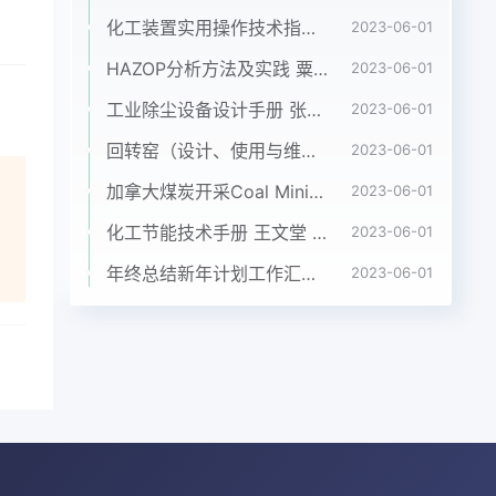
化工装置实用操作技术指南 韩文光2001年化学工业出版社
2023-06-01
HAZOP分析方法及实践 粟镇宇 化学工业出版社2018年
2023-06-01
工业除尘设备设计手册 张殿印 申丽 化工出版社 2012年
2023-06-01
回转窑（设计、使用与维修）沈阳铝镁设计院、长沙有色冶金设计院共同编写
2023-06-01
加拿大煤炭开采Coal Mining in Canada
2023-06-01
化工节能技术手册 王文堂 2006年化学工业出版社
2023-06-01
年终总结新年计划工作汇报PPT模板
2023-06-01