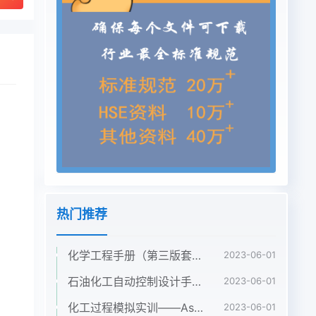
热门推荐
化学工程手册（第三版套装5册第1卷2卷3卷4卷5卷）袁渭康 王静康 费维扬 欧阳平凯 著
2023-06-01
石油化工自动控制设计手册（第四版） 黄步余 化工出版社 2020年
2023-06-01
化工过程模拟实训——Aspen Plus教程（第二版）孙兰义 化学工业出版社 2017年
2023-06-01