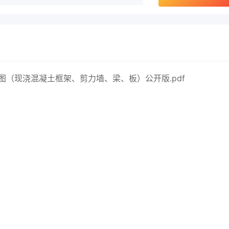
详图（现浇混凝土框架、剪力墙、梁、板）公开版.pdf