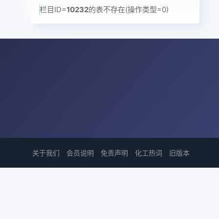
栏目ID=
10232
的表不存在(操作类型=0)
关于我们
会员说明
免责声明
化工热词
旧版本