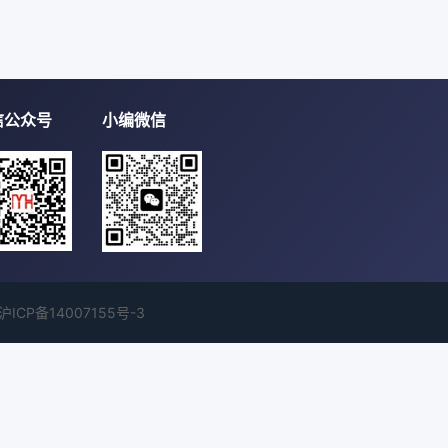
信公众号
小编微信
沪ICP备14007155号-3