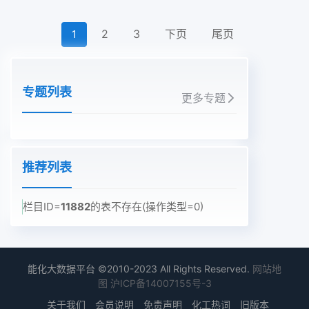
2
3
下页
尾页
1
专题列表
更多专题
推荐列表
栏目ID=
11882
的表不存在(操作类型=0)
能化大数据平台 ©2010-2023 All Rights Reserved.
网站地
图
沪ICP备14007155号-3
关于我们
会员说明
免责声明
化工热词
旧版本