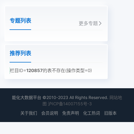
专题列表
更多专题
推荐列表
栏目ID=
120857
的表不存在(操作类型=0)
能化大数据平台 ©2010-2023 All Rights Reserved.
网站地
图
沪ICP备14007155号-3
关于我们
会员说明
免责声明
化工热词
旧版本