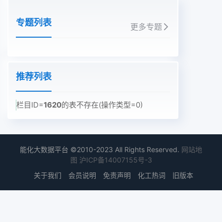
专题列表
更多专题
推荐列表
栏目ID=
1620
的表不存在(操作类型=0)
能化大数据平台 ©2010-2023 All Rights Reserved.
网站地
图
沪ICP备14007155号-3
关于我们
会员说明
免责声明
化工热词
旧版本